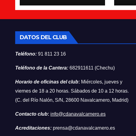
DATOS DEL CLUB
Teléfono:
91 811 23 16
Teléfono de la Cantera:
682911611 (Chechu)
Horario de oficinas del club
:
Miércoles, jueves y
viernes de 18 a 20 horas. Sábados de 10 a 12 horas.
(C. del Río Nalón, S/N, 28600 Navalcarnero, Madrid)
Contacto club
:
info@cdanavalcarnero.es
Acreditaciones:
prensa@cdanavalcarnero.es