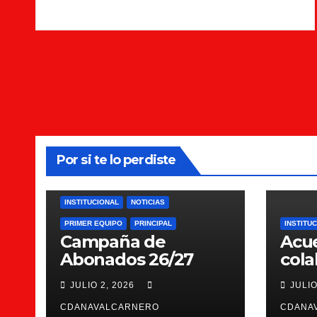
Por si te lo perdiste
INSTITUCIONAL
NOTICIAS
PRIMER EQUIPO
PRINCIPAL
INSTITU
Campaña de
Acu
Abonados 26/27
cola
Scie
JULIO 2, 2026
JULIO
CDANAVALCARNERO
CDANA