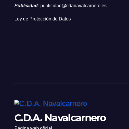
Publicidad:
publicidad@cdanavalcarnero.es
Ley de Protección de Datos
C.D.A. Navalcarnero
Página web oficial