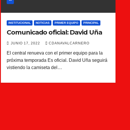
INSTITUCIONAL
NOTICIAS
PRIMER EQUIPO
PRINCIPAL
Comunicado oficial: David Uña
JUNIO 17, 2022
CDANAVALCARNERO
El central renueva con el primer equipo para la
próxima temporada Es oficial. David Uña seguirá
vistiendo la camiseta del…