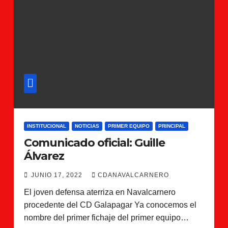
INSTITUCIONAL
NOTICIAS
PRIMER EQUIPO
PRINCIPAL
Comunicado oficial: Guille
Álvarez
JUNIO 17, 2022
CDANAVALCARNERO
El joven defensa aterriza en Navalcarnero
procedente del CD Galapagar Ya conocemos el
nombre del primer fichaje del primer equipo…