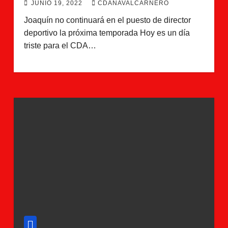
JUNIO 19, 2022
CDANAVALCARNERO
Joaquín no continuará en el puesto de director
deportivo la próxima temporada Hoy es un día
triste para el CDA…