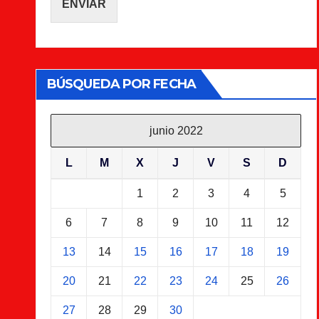
ENVIAR
BÚSQUEDA POR FECHA
junio 2022
L
M
X
J
V
S
D
1
2
3
4
5
6
7
8
9
10
11
12
13
14
15
16
17
18
19
20
21
22
23
24
25
26
27
28
29
30