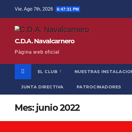
Saltar
Vie. Ago 7th, 2026
6:47:32 PM
al
contenido
C.D.A. Navalcarnero
Página web oficial
EL CLUB
NUESTRAS INSTALACIO
JUNTA DIRECTIVA
PATROCINADORES
Mes:
junio 2022