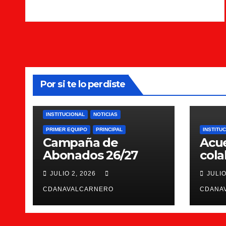
Por si te lo perdiste
INSTITUCIONAL
NOTICIAS
PRIMER EQUIPO
PRINCIPAL
INSTITU
Campaña de
Acu
Abonados 26/27
cola
Scie
JULIO 2, 2026
JULIO
CDANAVALCARNERO
CDANA