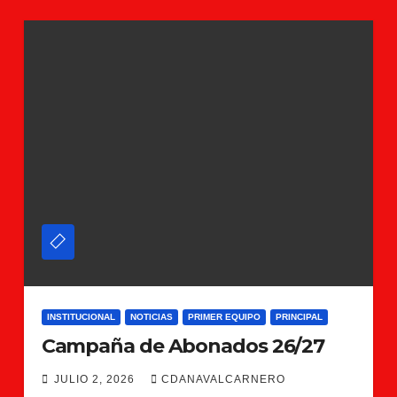
INSTITUCIONAL
NOTICIAS
PRIMER EQUIPO
PRINCIPAL
Campaña de Abonados 26/27
JULIO 2, 2026
CDANAVALCARNERO