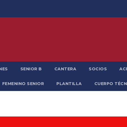
NES
SENIOR B
CANTERA
SOCIOS
AC
FEMENINO SENIOR
PLANTILLA
CUERPO TÉCN