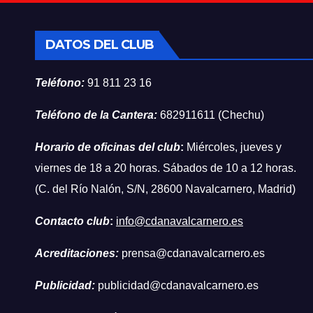
DATOS DEL CLUB
Teléfono:
91 811 23 16
Teléfono de la Cantera:
682911611 (Chechu)
Horario de oficinas del club
:
Miércoles, jueves y
viernes de 18 a 20 horas. Sábados de 10 a 12 horas.
(C. del Río Nalón, S/N, 28600 Navalcarnero, Madrid)
Contacto club
:
info@cdanavalcarnero.es
Acreditaciones:
prensa@cdanavalcarnero.es
Publicidad:
publicidad@cdanavalcarnero.es