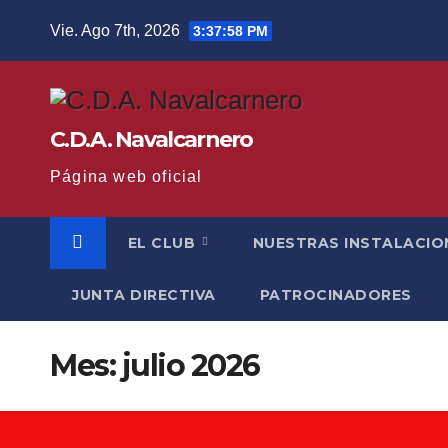
Saltar
Vie. Ago 7th, 2026
3:37:58 PM
al
contenido
C.D.A. Navalcarnero
Página web oficial
EL CLUB
NUESTRAS INSTALACIO
JUNTA DIRECTIVA
PATROCINADORES
Mes:
julio 2026