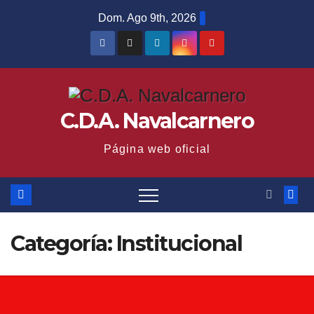
Saltar
Dom. Ago 9th, 2026
al
contenido
C.D.A. Navalcarnero
Página web oficial
Categoría:
Institucional