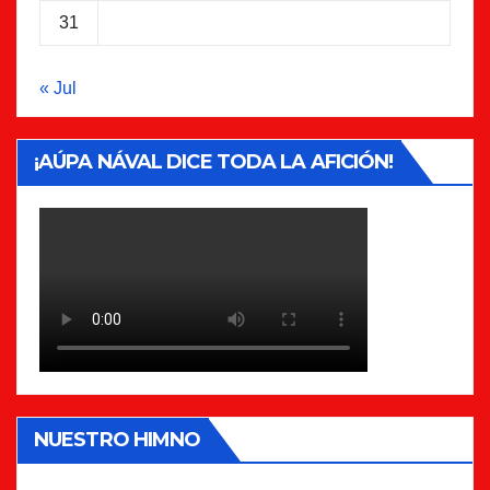
31
« Jul
¡AÚPA NÁVAL DICE TODA LA AFICIÓN!
NUESTRO HIMNO