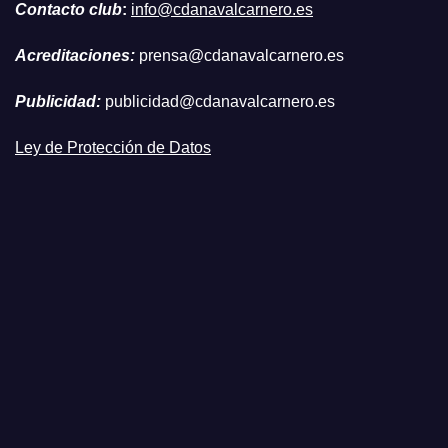
Contacto club
:
info@cdanavalcarnero.es
Acreditaciones:
prensa@cdanavalcarnero.es
Publicidad:
publicidad@cdanavalcarnero.es
Ley de Protección de Datos