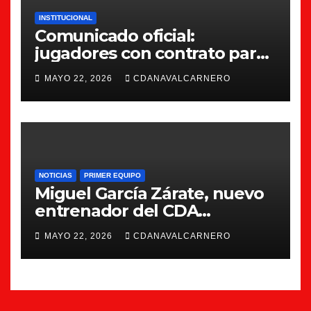
INSTITUCIONAL
Comunicado oficial:
jugadores con contrato para
la 26/27
MAYO 22, 2026
CDANAVALCARNERO
NOTICIAS
PRIMER EQUIPO
Miguel García Zárate, nuevo
entrenador del CDA
Navalcarnero
MAYO 22, 2026
CDANAVALCARNERO