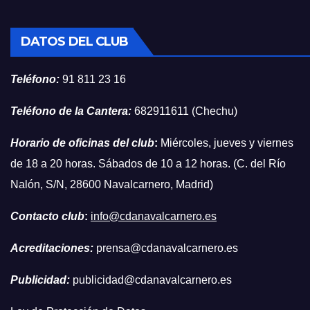
DATOS DEL CLUB
Teléfono:
91 811 23 16
Teléfono de la Cantera:
682911611 (Chechu)
Horario de oficinas del club
:
Miércoles, jueves y viernes
de 18 a 20 horas. Sábados de 10 a 12 horas. (C. del Río
Nalón, S/N, 28600 Navalcarnero, Madrid)
Contacto club
:
info@cdanavalcarnero.es
Acreditaciones:
prensa@cdanavalcarnero.es
Publicidad:
publicidad@cdanavalcarnero.es