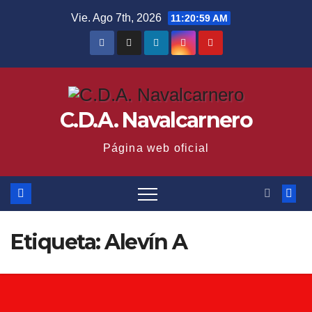
Saltar
Vie. Ago 7th, 2026
11:20:59 AM
al
contenido
C.D.A. Navalcarnero
Página web oficial
Etiqueta:
Alevín A