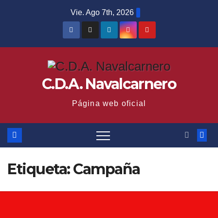
Saltar
Vie. Ago 7th, 2026
al
contenido
C.D.A. Navalcarnero
Página web oficial
Etiqueta:
Campaña