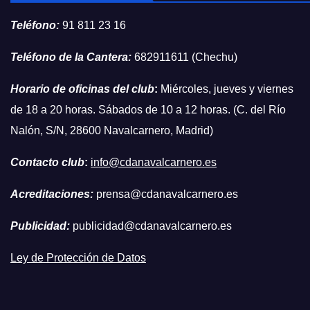
Teléfono:
91 811 23 16
Teléfono de la Cantera:
682911611 (Chechu)
Horario de oficinas del club
:
Miércoles, jueves y viernes
de 18 a 20 horas. Sábados de 10 a 12 horas. (C. del Río
Nalón, S/N, 28600 Navalcarnero, Madrid)
Contacto club
:
info@cdanavalcarnero.es
Acreditaciones:
prensa@cdanavalcarnero.es
Publicidad:
publicidad@cdanavalcarnero.es
Ley de Protección de Datos