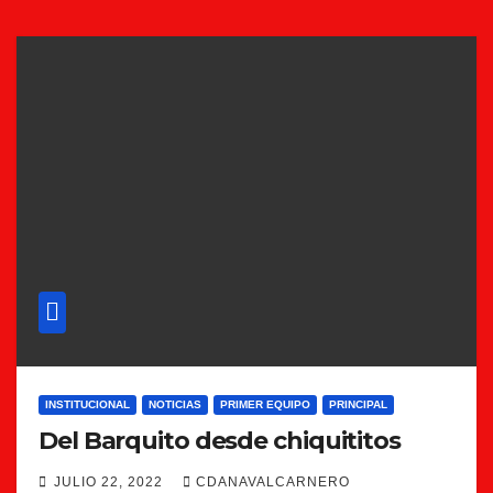
INSTITUCIONAL
NOTICIAS
PRIMER EQUIPO
PRINCIPAL
Del Barquito desde chiquititos
JULIO 22, 2022
CDANAVALCARNERO