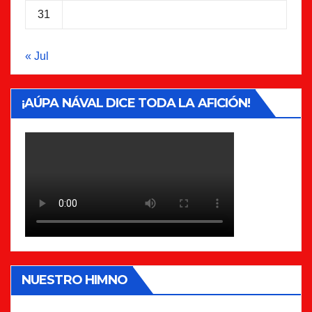
31
« Jul
¡AÚPA NÁVAL DICE TODA LA AFICIÓN!
NUESTRO HIMNO