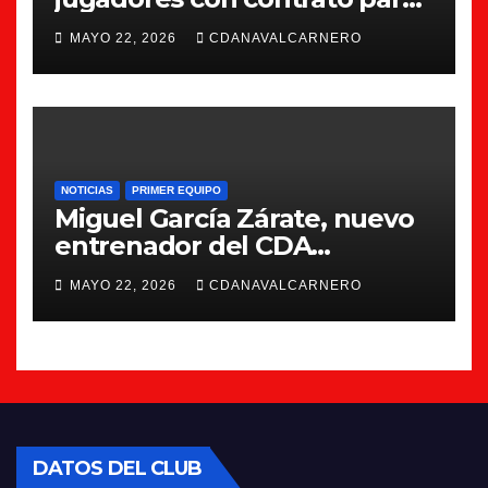
la 26/27
MAYO 22, 2026
CDANAVALCARNERO
NOTICIAS
PRIMER EQUIPO
Miguel García Zárate, nuevo
entrenador del CDA
Navalcarnero
MAYO 22, 2026
CDANAVALCARNERO
DATOS DEL CLUB