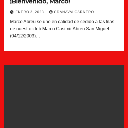
¡Bienvenido, Marco!
ENERO 3, 2023
CDANAVALCARNERO
Marco Abreu se une en calidad de cedido a las filas
de nuestro club Marco Casimir Abreu San Miguel
(04/12/2003)…