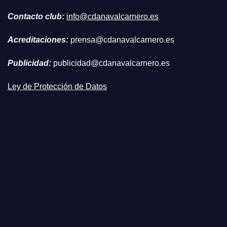
Contacto club
:
info@cdanavalcarnero.es
Acreditaciones:
prensa@cdanavalcarnero.es
Publicidad:
publicidad@cdanavalcarnero.es
Ley de Protección de Datos