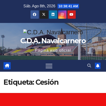
Saltar
Sáb. Ago 8th, 2026
10:38:42 AM
al
contenido
C.D.A. Navalcarnero
Página web oficial
Etiqueta:
Cesión