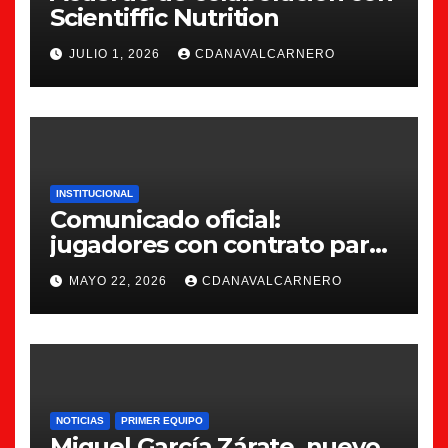
Scientiffic Nutrition
JULIO 1, 2026
CDANAVALCARNERO
INSTITUCIONAL
Comunicado oficial:
jugadores con contrato para
la 26/27
MAYO 22, 2026
CDANAVALCARNERO
NOTICIAS
PRIMER EQUIPO
Miguel García Zárate, nuevo