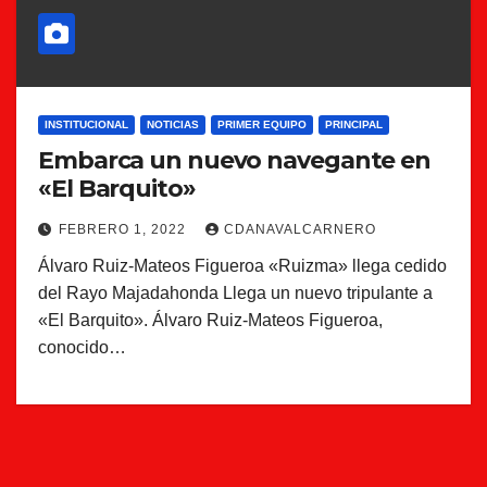
INSTITUCIONAL
NOTICIAS
PRIMER EQUIPO
PRINCIPAL
Embarca un nuevo navegante en
«El Barquito»
FEBRERO 1, 2022
CDANAVALCARNERO
Álvaro Ruiz-Mateos Figueroa «Ruizma» llega cedido
del Rayo Majadahonda Llega un nuevo tripulante a
«El Barquito». Álvaro Ruiz-Mateos Figueroa,
conocido…