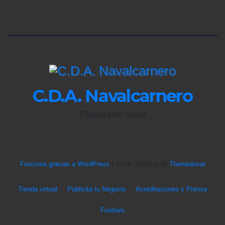
C.D.A. Navalcarnero
Página web oficial
Funciona gracias a WordPress
|
Tema: Newsup de
Themeansar
Tienda virtual
Publicita tu Negocio
Acreditaciones y Prensa
Footters