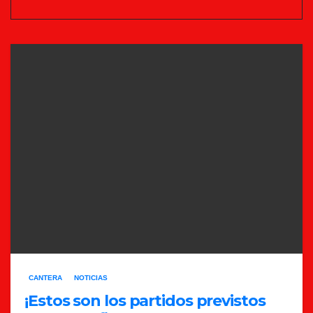
CANTERA
NOTICIAS
¡Estos son los partidos previstos