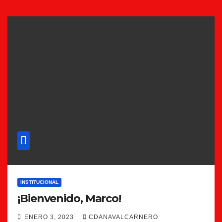
INSTITUCIONAL
¡Bienvenido, Marco!
ENERO 3, 2023
CDANAVALCARNERO