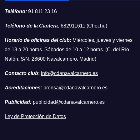
Teléfono:
91 811 23 16
Teléfono de la Cantera:
682911611 (Chechu)
Horario de oficinas del club
:
Miércoles, jueves y viernes
de 18 a 20 horas. Sábados de 10 a 12 horas. (C. del Río
Nalón, S/N, 28600 Navalcarnero, Madrid)
Contacto club
:
info@cdanavalcarnero.es
Acreditaciones:
prensa@cdanavalcarnero.es
Publicidad:
publicidad@cdanavalcarnero.es
Ley de Protección de Datos