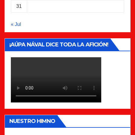
31
« Jul
¡AÚPA NÁVAL DICE TODA LA AFICIÓN!
NUESTRO HIMNO