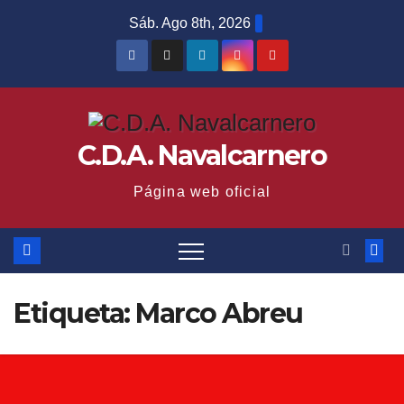
Saltar
Sáb. Ago 8th, 2026
al
contenido
C.D.A. Navalcarnero
Página web oficial
Etiqueta:
Marco Abreu