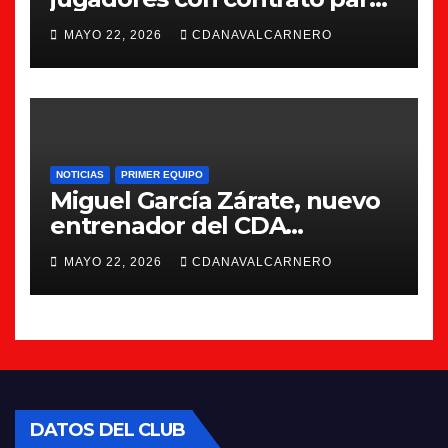
la 26/27
MAYO 22, 2026
CDANAVALCARNERO
NOTICIAS
PRIMER EQUIPO
Miguel García Zárate, nuevo
entrenador del CDA
Navalcarnero
MAYO 22, 2026
CDANAVALCARNERO
DATOS DEL CLUB