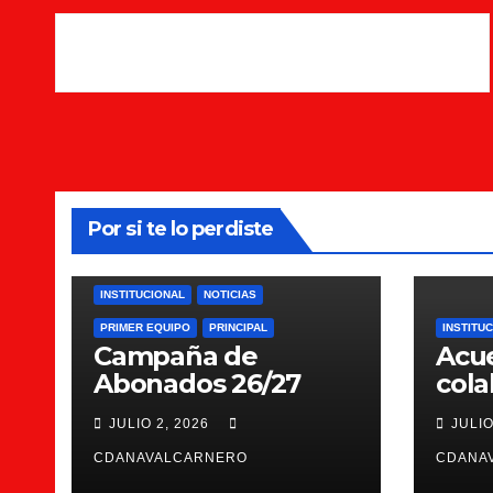
Por si te lo perdiste
INSTITUCIONAL
NOTICIAS
PRIMER EQUIPO
PRINCIPAL
INSTITU
Campaña de
Acu
Abonados 26/27
cola
Scie
JULIO 2, 2026
JULIO
CDANAVALCARNERO
CDANA