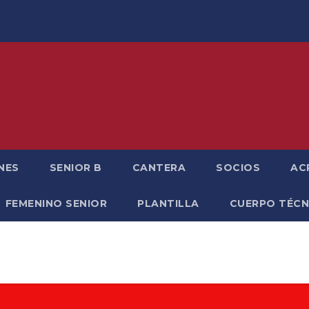
NES
SENIOR B
CANTERA
SOCIOS
AC
FEMENINO SENIOR
PLANTILLA
CUERPO TÉCN