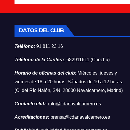
DATOS DEL CLUB
Teléfono:
91 811 23 16
Teléfono de la Cantera:
682911611 (Chechu)
Horario de oficinas del club
:
Miércoles, jueves y
viernes de 18 a 20 horas. Sábados de 10 a 12 horas.
(C. del Río Nalón, S/N, 28600 Navalcarnero, Madrid)
Contacto club
:
info@cdanavalcarnero.es
Acreditaciones:
prensa@cdanavalcarnero.es