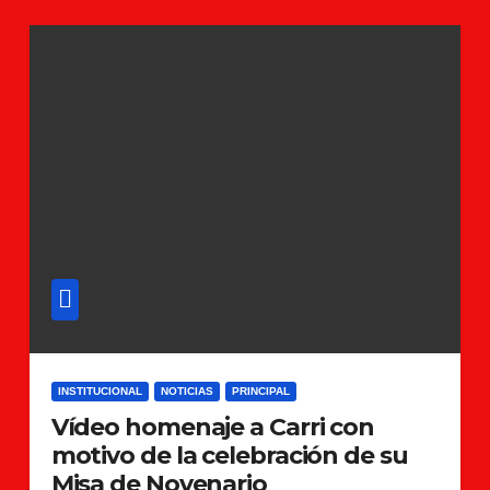
INSTITUCIONAL
NOTICIAS
PRINCIPAL
Vídeo homenaje a Carri con
motivo de la celebración de su
Misa de Novenario