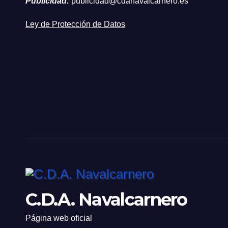
Publicidad:
publicidad@cdanavalcarnero.es
Ley de Protección de Datos
C.D.A. Navalcarnero
Página web oficial