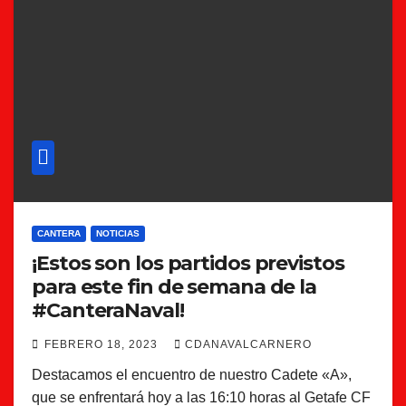
CANTERA
NOTICIAS
¡Estos son los partidos previstos
para este fin de semana de la
#CanteraNaval!
FEBRERO 18, 2023
CDANAVALCARNERO
Destacamos el encuentro de nuestro Cadete «A»,
que se enfrentará hoy a las 16:10 horas al Getafe CF