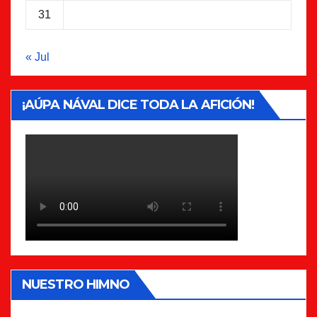
31
« Jul
¡AÚPA NÁVAL DICE TODA LA AFICIÓN!
NUESTRO HIMNO