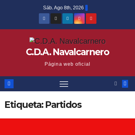
Saltar
Sáb. Ago 8th, 2026
al
contenido
C.D.A. Navalcarnero
Página web oficial
Etiqueta:
Partidos