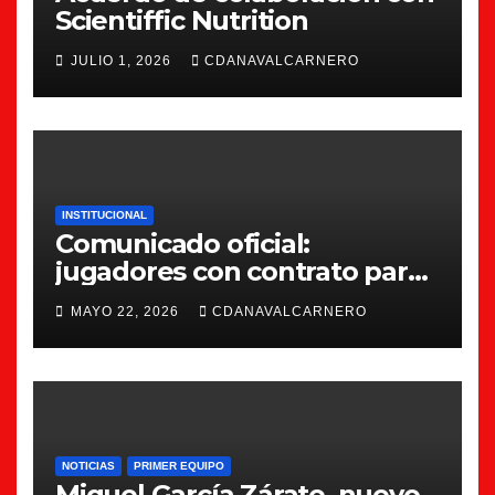
Scientiffic Nutrition
JULIO 1, 2026
CDANAVALCARNERO
INSTITUCIONAL
Comunicado oficial:
jugadores con contrato para
la 26/27
MAYO 22, 2026
CDANAVALCARNERO
NOTICIAS
PRIMER EQUIPO
Miguel García Zárate, nuevo