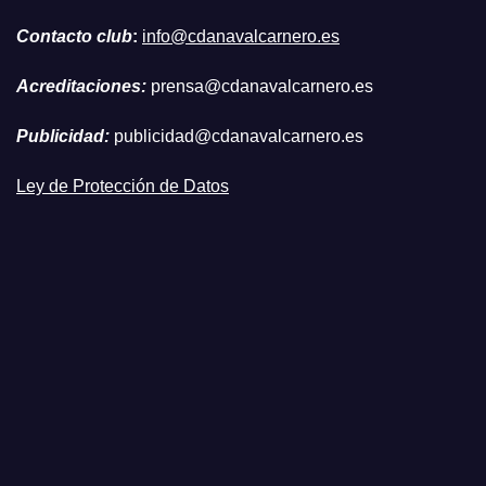
Contacto club
:
info@cdanavalcarnero.es
Acreditaciones:
prensa@cdanavalcarnero.es
Publicidad:
publicidad@cdanavalcarnero.es
Ley de Protección de Datos