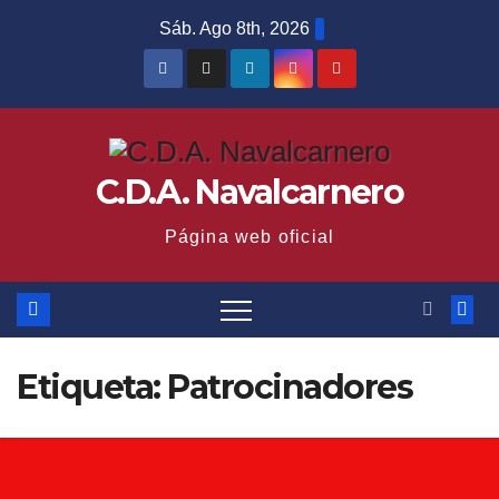
Saltar
Sáb. Ago 8th, 2026
al
contenido
C.D.A. Navalcarnero
Página web oficial
Etiqueta:
Patrocinadores