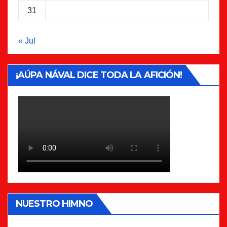
31
« Jul
¡AÚPA NÁVAL DICE TODA LA AFICIÓN!
NUESTRO HIMNO