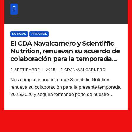
NOTICIAS
PRINCIPAL
El CDA Navalcarnero y Scientiffic
Nutrition, renuevan su acuerdo de
colaboración para la temporada
2025/2026
SEPTIEMBRE 1, 2025
CDANAVALCARNERO
Nos complace anunciar que Scientiffic Nutrition
renueva su colaboración para la presente temporada
2025/2026 y seguirá formando parte de nuestro…