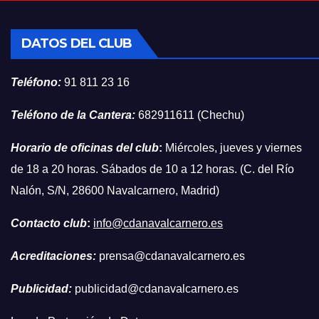
DATOS DEL CLUB
Teléfono:
91 811 23 16
Teléfono de la Cantera:
682911611 (Chechu)
Horario de oficinas del club
:
Miércoles, jueves y viernes
de 18 a 20 horas. Sábados de 10 a 12 horas. (C. del Río
Nalón, S/N, 28600 Navalcarnero, Madrid)
Contacto club
:
info@cdanavalcarnero.es
Acreditaciones:
prensa@cdanavalcarnero.es
Publicidad:
publicidad@cdanavalcarnero.es