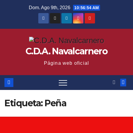
Saltar
Dom. Ago 9th, 2026
10:56:55 AM
al
contenido
C.D.A. Navalcarnero
Página web oficial
Etiqueta:
Peña