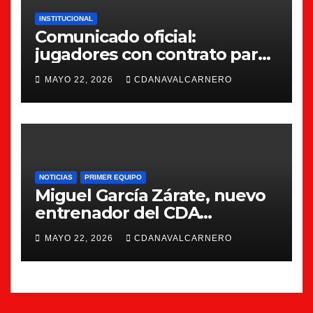
INSTITUCIONAL
Comunicado oficial:
jugadores con contrato para
la 26/27
MAYO 22, 2026
CDANAVALCARNERO
NOTICIAS
PRIMER EQUIPO
Miguel García Zárate, nuevo
entrenador del CDA
Navalcarnero
MAYO 22, 2026
CDANAVALCARNERO