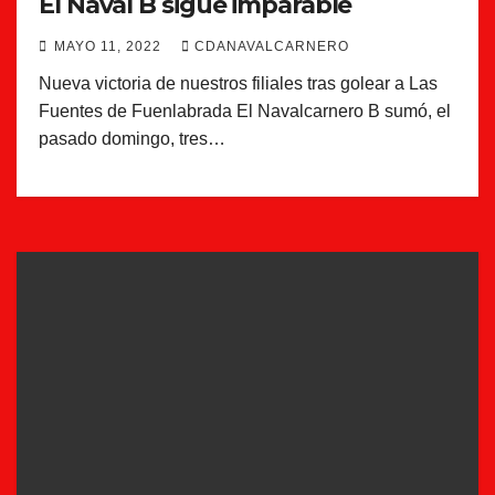
El Nával B sigue imparable
MAYO 11, 2022
CDANAVALCARNERO
Nueva victoria de nuestros filiales tras golear a Las
Fuentes de Fuenlabrada El Navalcarnero B sumó, el
pasado domingo, tres…