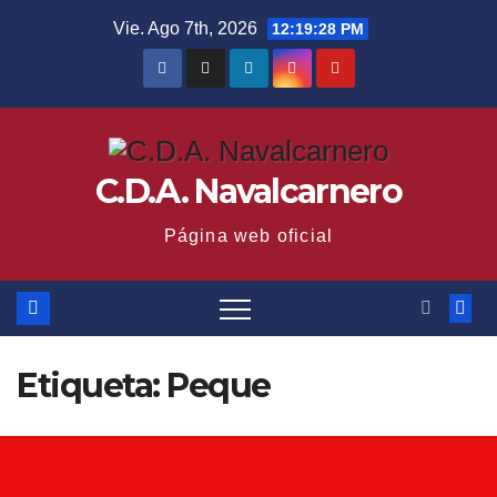
Saltar
Vie. Ago 7th, 2026
12:19:29 PM
al
contenido
C.D.A. Navalcarnero
Página web oficial
Etiqueta:
Peque