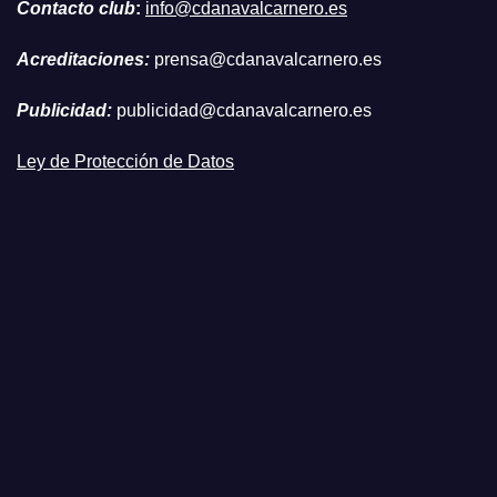
Contacto club
:
info@cdanavalcarnero.es
Acreditaciones:
prensa@cdanavalcarnero.es
Publicidad:
publicidad@cdanavalcarnero.es
Ley de Protección de Datos