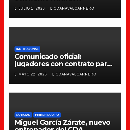
JULIO 1, 2026
CDANAVALCARNERO
INSTITUCIONAL
Comunicado oficial:
jugadores con contrato para
la 26/27
MAYO 22, 2026
CDANAVALCARNERO
NOTICIAS
PRIMER EQUIPO
Miguel García Zárate, nuevo
entrenador del CDA