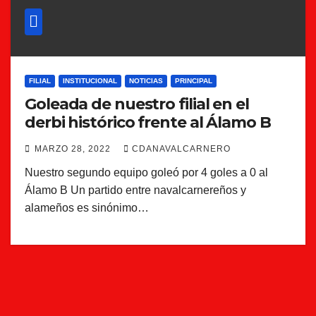
FILIAL
INSTITUCIONAL
NOTICIAS
PRINCIPAL
Goleada de nuestro filial en el
derbi histórico frente al Álamo B
MARZO 28, 2022
CDANAVALCARNERO
Nuestro segundo equipo goleó por 4 goles a 0 al
Álamo B Un partido entre navalcarnereños y
alameños es sinónimo…