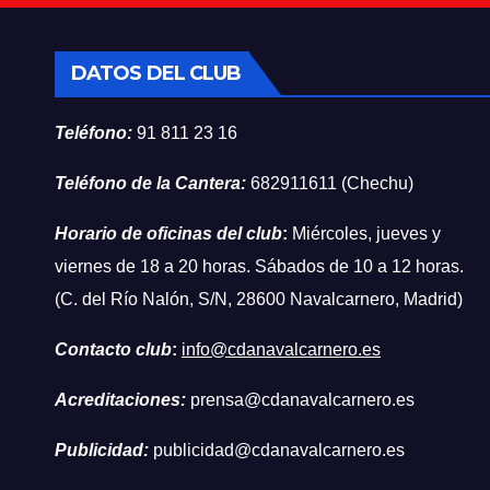
DATOS DEL CLUB
Teléfono:
91 811 23 16
Teléfono de la Cantera:
682911611 (Chechu)
Horario de oficinas del club
:
Miércoles, jueves y
viernes de 18 a 20 horas. Sábados de 10 a 12 horas.
(C. del Río Nalón, S/N, 28600 Navalcarnero, Madrid)
Contacto club
:
info@cdanavalcarnero.es
Acreditaciones:
prensa@cdanavalcarnero.es
Publicidad:
publicidad@cdanavalcarnero.es