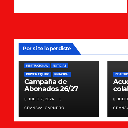
Por si te lo perdiste
INSTITUCIONAL
NOTICIAS
PRIMER EQUIPO
PRINCIPAL
INSTITU
Campaña de
Acu
Abonados 26/27
cola
Scie
JULIO 2, 2026
JULIO
CDANAVALCARNERO
CDANA