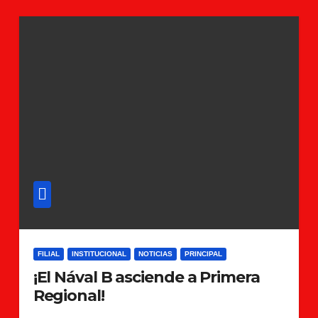
FILIAL
INSTITUCIONAL
NOTICIAS
PRINCIPAL
¡El Nával B asciende a Primera
Regional!