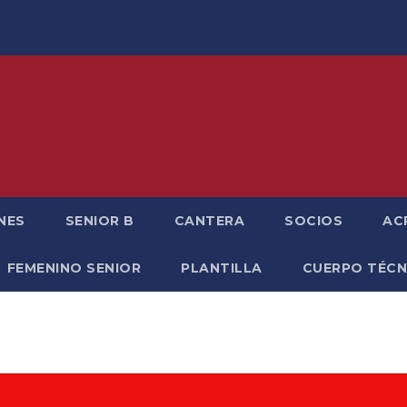
NES
SENIOR B
CANTERA
SOCIOS
AC
FEMENINO SENIOR
PLANTILLA
CUERPO TÉCN