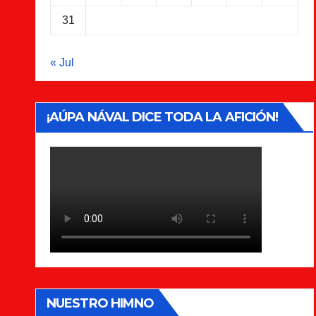
31
« Jul
¡AÚPA NÁVAL DICE TODA LA AFICIÓN!
NUESTRO HIMNO