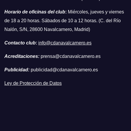
Horario de oficinas del club
:
Miércoles, jueves y viernes
de 18 a 20 horas. Sábados de 10 a 12 horas. (C. del Río
Nalón, S/N, 28600 Navalcarnero, Madrid)
Contacto club
:
info@cdanavalcarnero.es
Acreditaciones:
prensa@cdanavalcarnero.es
Publicidad:
publicidad@cdanavalcarnero.es
Ley de Protección de Datos