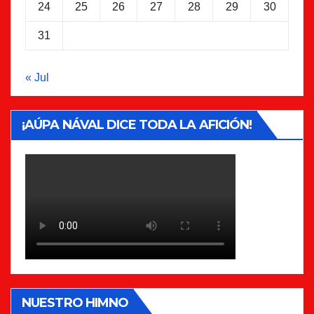
24
25
26
27
28
29
30
31
« Jul
¡AÚPA NÁVAL DICE TODA LA AFICIÓN!
NUESTRO HIMNO