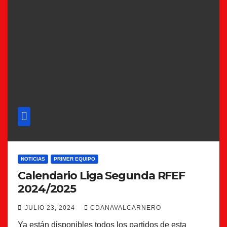
NOTICIAS
PRIMER EQUIPO
Calendario Liga Segunda RFEF
2024/2025
JULIO 23, 2024
CDANAVALCARNERO
Ya están disponibles todos los partidos de esta