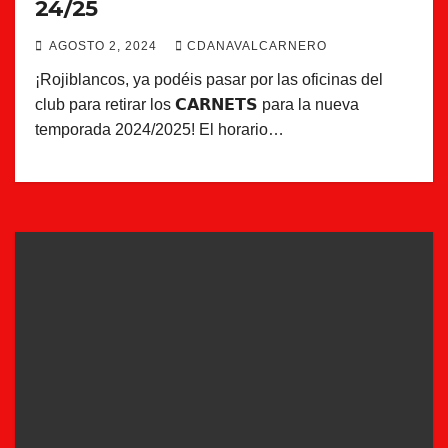
24/25
AGOSTO 2, 2024
CDANAVALCARNERO
¡Rojiblancos, ya podéis pasar por las oficinas del
club para retirar los 𝗖𝗔𝗥𝗡𝗘𝗧𝗦 para la nueva
temporada 2024/2025! El horario…