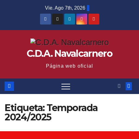
Saltar
Vie. Ago 7th, 2026
al
contenido
C.D.A. Navalcarnero
Página web oficial
Etiqueta:
Temporada
2024/2025