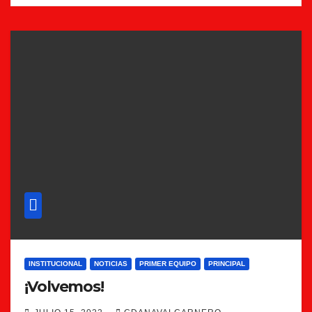
INSTITUCIONAL
NOTICIAS
PRIMER EQUIPO
PRINCIPAL
¡Volvemos!