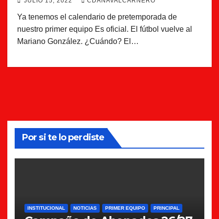
JULIO 15, 2022
CDANAVALCARNERO
Ya tenemos el calendario de pretemporada de
nuestro primer equipo Es oficial. El fútbol vuelve al
Mariano González. ¿Cuándo? El…
Por si te lo perdiste
INSTITUCIONAL
NOTICIAS
PRIMER EQUIPO
PRINCIPAL