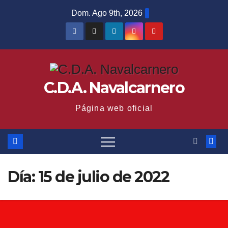
Saltar
Dom. Ago 9th, 2026
al
contenido
C.D.A. Navalcarnero
Página web oficial
Día:
15 de julio de 2022