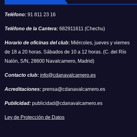
Teléfono:
91 811 23 16
Teléfono de la Cantera:
682911611 (Chechu)
Horario de oficinas del club
:
Miércoles, jueves y viernes
de 18 a 20 horas. Sábados de 10 a 12 horas. (C. del Río
Nalón, S/N, 28600 Navalcarnero, Madrid)
Contacto club
:
info@cdanavalcarnero.es
Acreditaciones:
prensa@cdanavalcarnero.es
Publicidad:
publicidad@cdanavalcarnero.es
Ley de Protección de Datos