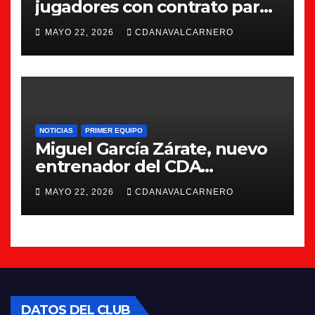
jugadores con contrato para
la 26/27
MAYO 22, 2026
CDANAVALCARNERO
NOTICIAS
PRIMER EQUIPO
Miguel García Zárate, nuevo
entrenador del CDA
Navalcarnero
MAYO 22, 2026
CDANAVALCARNERO
DATOS DEL CLUB