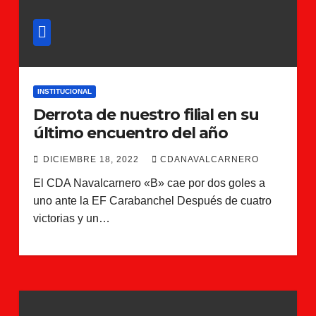
INSTITUCIONAL
Derrota de nuestro filial en su
último encuentro del año
DICIEMBRE 18, 2022
CDANAVALCARNERO
El CDA Navalcarnero «B» cae por dos goles a
uno ante la EF Carabanchel Después de cuatro
victorias y un…