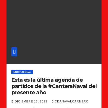
INSTITUCIONAL
Esta es la última agenda de
partidos de la #CanteraNaval del
presente año
DICIEMBRE 17, 2022
CDANAVALCARNERO