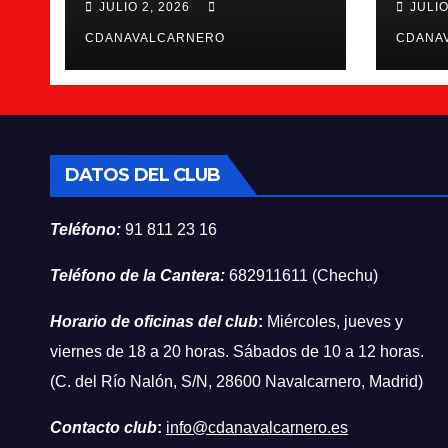
JULIO 2, 2026
JULIO
CDANAVALCARNERO
CDANA
DATOS DEL CLUB
Teléfono:
91 811 23 16
Teléfono de la Cantera:
682911611 (Chechu)
Horario de oficinas del club
:
Miércoles, jueves y
viernes de 18 a 20 horas. Sábados de 10 a 12 horas.
(C. del Río Nalón, S/N, 28600 Navalcarnero, Madrid)
Contacto club
:
info@cdanavalcarnero.es