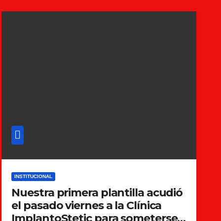
INSTITUCIONAL
Nuestra primera plantilla acudió
el pasado viernes a la Clínica
ImplantoStetic para someterse a