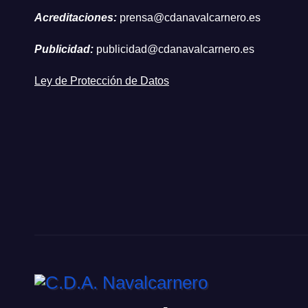
Acreditaciones:
prensa@cdanavalcarnero.es
Publicidad:
publicidad@cdanavalcarnero.es
Ley de Protección de Datos