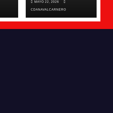
MAYO 22, 2026
Navalcarnero
CDANAVALCARNERO