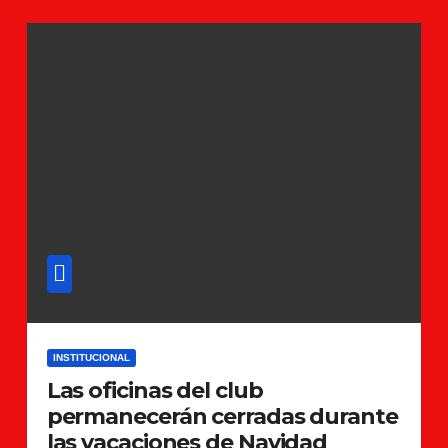
INSTITUCIONAL
Las oficinas del club
permanecerán cerradas durante
las vacaciones de Navidad