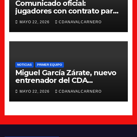
Comunicado oficial:
jugadores con contrato para
la 26/27
MAYO 22, 2026
CDANAVALCARNERO
NOTICIAS
PRIMER EQUIPO
Miguel García Zárate, nuevo
entrenador del CDA
Navalcarnero
MAYO 22, 2026
CDANAVALCARNERO