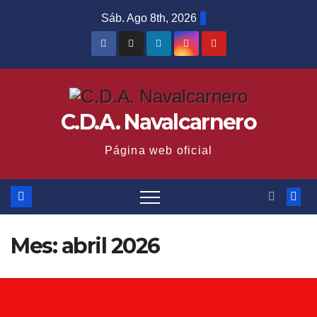
Saltar
Sáb. Ago 8th, 2026
al
contenido
C.D.A. Navalcarnero
Página web oficial
Mes:
abril 2026