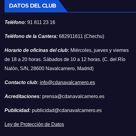
DATOS DEL CLUB
Teléfono:
91 811 23 16
Teléfono de la Cantera:
682911611 (Chechu)
Horario de oficinas del club
:
Miércoles, jueves y viernes
de 18 a 20 horas. Sábados de 10 a 12 horas. (C. del Río
Nalón, S/N, 28600 Navalcarnero, Madrid)
Contacto club
:
info@cdanavalcarnero.es
Acreditaciones:
prensa@cdanavalcarnero.es
Publicidad:
publicidad@cdanavalcarnero.es
Ley de Protección de Datos