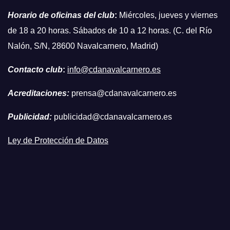
Horario de oficinas del club
:
Miércoles, jueves y viernes
de 18 a 20 horas. Sábados de 10 a 12 horas. (C. del Río
Nalón, S/N, 28600 Navalcarnero, Madrid)
Contacto club
:
info@cdanavalcarnero.es
Acreditaciones:
prensa@cdanavalcarnero.es
Publicidad:
publicidad@cdanavalcarnero.es
Ley de Protección de Datos