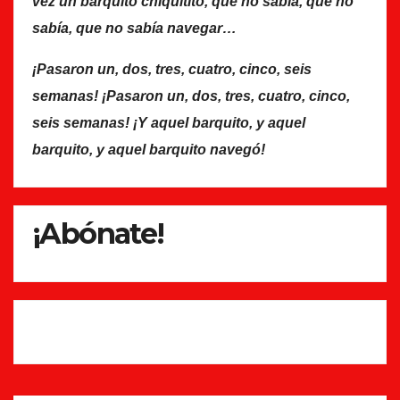
vez un barquito chiquitito, que no sabía, que no
sabía, que no sabía navegar…
¡Pasaron un, dos, tres, cuatro, cinco, seis
semanas! ¡Pasaron un, dos, tres, cuatro, cinco,
seis semanas! ¡Y aquel barquito, y aquel
barquito, y aquel barquito navegó!
¡Abónate!