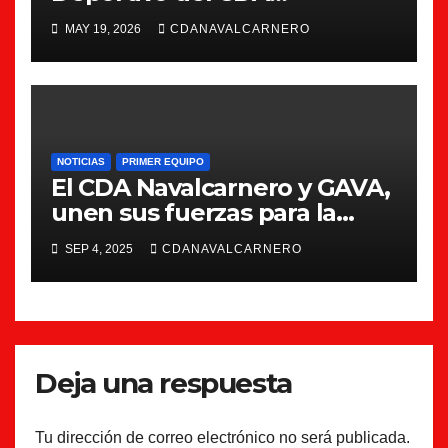
Navalcarnero
MAY 19, 2026
CDANAVALCARNERO
NOTICIAS
PRIMER EQUIPO
El CDA Navalcarnero y GAVA,
unen sus fuerzas para la
temporada 2025/2026
SEP 4, 2025
CDANAVALCARNERO
Deja una respuesta
Tu dirección de correo electrónico no será publicada.