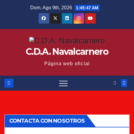
Saltar
Dom. Ago 9th, 2026
1:45:48 AM
al
contenido
C.D.A. Navalcarnero
Página web oficial
CONTACTA CON NOSOTROS