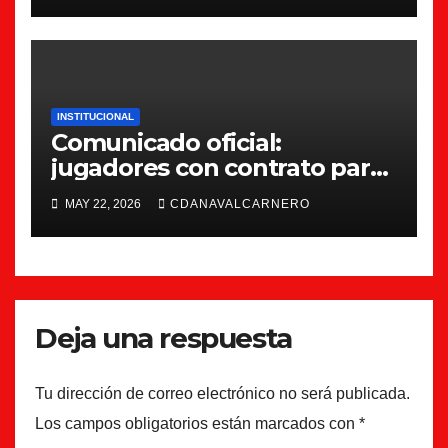
INSTITUCIONAL
Comunicado oficial:
jugadores con contrato para
la 26/27
MAY 22, 2026
CDANAVALCARNERO
Deja una respuesta
Tu dirección de correo electrónico no será publicada.
Los campos obligatorios están marcados con
*