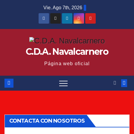
Saltar
Vie. Ago 7th, 2026
al
contenido
C.D.A. Navalcarnero
Página web oficial
CONTACTA CON NOSOTROS