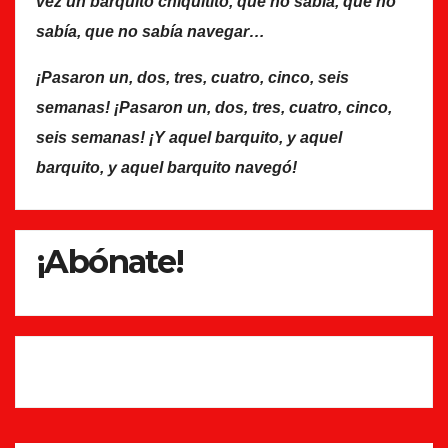
vez un barquito chiquitito, que no sabía, que no
sabía, que no sabía navegar…
¡Pasaron un, dos, tres, cuatro, cinco, seis
semanas! ¡Pasaron un, dos, tres, cuatro, cinco,
seis semanas! ¡Y aquel barquito, y aquel
barquito, y aquel barquito navegó!
¡Abónate!