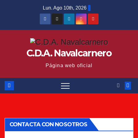
Saltar
Lun. Ago 10th, 2026
al
contenido
C.D.A. Navalcarnero
Página web oficial
CONTACTA CON NOSOTROS