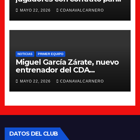
la 26/27
MAYO 22, 2026
CDANAVALCARNERO
NOTICIAS
PRIMER EQUIPO
Miguel García Zárate, nuevo
entrenador del CDA
Navalcarnero
MAYO 22, 2026
CDANAVALCARNERO
DATOS DEL CLUB