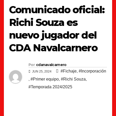
Comunicado oficial:
Richi Souza es
nuevo jugador del
CDA Navalcarnero
Por
cdanavalcarnero
#Fichaje
,
#Incorporación
JUN 25, 2024
,
#Primer equipo
,
#Richi Souza
,
#Temporada 2024/2025