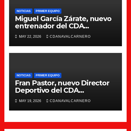
NOTICIAS
PRIMER EQUIPO
Miguel García Zárate, nuevo
entrenador del CDA
Navalcarnero
MAY 22, 2026
CDANAVALCARNERO
NOTICIAS
PRIMER EQUIPO
Fran Pastor, nuevo Director
Deportivo del CDA
Navalcarnero
MAY 19, 2026
CDANAVALCARNERO