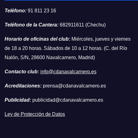
Teléfono:
91 811 23 16
Teléfono de la Cantera:
682911611 (Chechu)
Horario de oficinas del club
:
Miércoles, jueves y viernes
de 18 a 20 horas. Sábados de 10 a 12 horas. (C. del Río
Nalón, S/N, 28600 Navalcarnero, Madrid)
Contacto club
:
info@cdanavalcarnero.es
Acreditaciones:
prensa@cdanavalcarnero.es
Publicidad:
publicidad@cdanavalcarnero.es
Ley de Protección de Datos