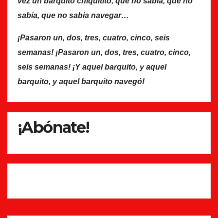
vez un barquito chiquitito, que no sabía, que no
sabía, que no sabía navegar…
¡Pasaron un, dos, tres, cuatro, cinco, seis
semanas! ¡Pasaron un, dos, tres, cuatro, cinco,
seis semanas! ¡Y aquel barquito, y aquel
barquito, y aquel barquito navegó!
¡Abónate!