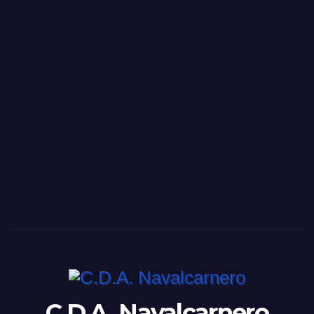
C.D.A. Navalcarnero