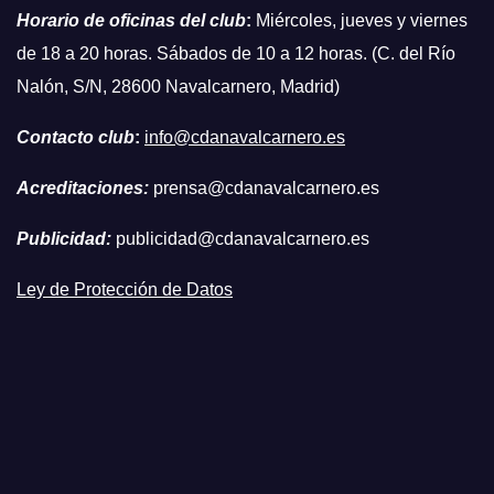
Horario de oficinas del club
:
Miércoles, jueves y viernes
de 18 a 20 horas. Sábados de 10 a 12 horas. (C. del Río
Nalón, S/N, 28600 Navalcarnero, Madrid)
Contacto club
:
info@cdanavalcarnero.es
Acreditaciones:
prensa@cdanavalcarnero.es
Publicidad:
publicidad@cdanavalcarnero.es
Ley de Protección de Datos