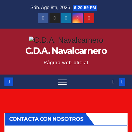
Saltar
Sáb. Ago 8th, 2026
6:21:00 PM
al
contenido
C.D.A. Navalcarnero
Página web oficial
CONTACTA CON NOSOTROS