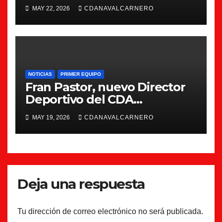
Navalcarnero
MAY 22, 2026
CDANAVALCARNERO
NOTICIAS
PRIMER EQUIPO
Fran Pastor, nuevo Director
Deportivo del CDA
Navalcarnero
MAY 19, 2026
CDANAVALCARNERO
Deja una respuesta
Tu dirección de correo electrónico no será publicada.