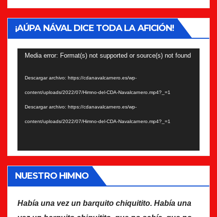
¡AÚPA NÁVAL DICE TODA LA AFICIÓN!
Reproductor
Media error: Format(s) not supported or source(s) not found
de
Descargar archivo: https://cdanavalcarnero.es/wp-
vídeo
content/uploads/2022/07/Himno-del-CDA-Navalcarnero.mp4?_=1
Descargar archivo: https://cdanavalcarnero.es/wp-
content/uploads/2022/07/Himno-del-CDA-Navalcarnero.mp4?_=1
NUESTRO HIMNO
Había una vez un barquito chiquitito. Había una