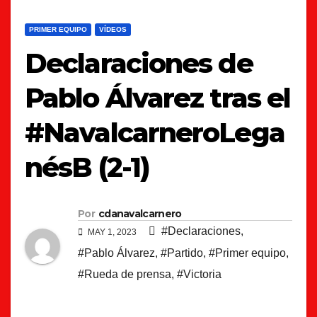
PRIMER EQUIPO
VÍDEOS
Declaraciones de
Pablo Álvarez tras el
#NavalcarneroLega
nésB (2-1)
Por
cdanavalcarnero
#Declaraciones
,
MAY 1, 2023
#Pablo Álvarez
,
#Partido
,
#Primer equipo
,
#Rueda de prensa
,
#Victoria