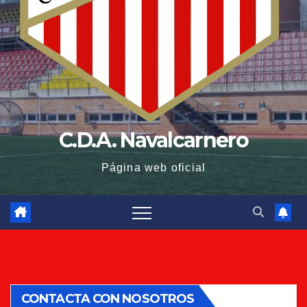
C.D.A. Navalcarnero
Página web oficial
CONTACTA CON NOSOTROS