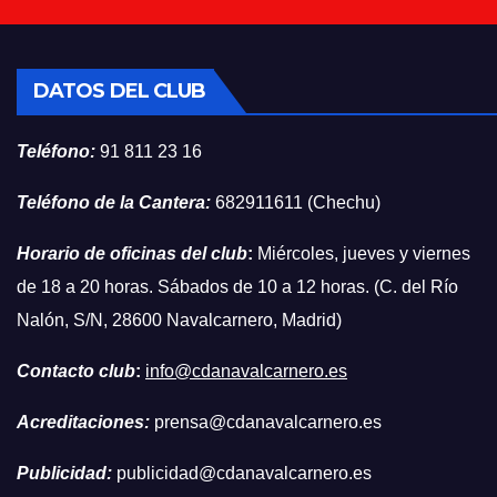
DATOS DEL CLUB
Teléfono:
91 811 23 16
Teléfono de la Cantera:
682911611 (Chechu)
Horario de oficinas del club
:
Miércoles, jueves y viernes
de 18 a 20 horas. Sábados de 10 a 12 horas. (C. del Río
Nalón, S/N, 28600 Navalcarnero, Madrid)
Contacto club
:
info@cdanavalcarnero.es
Acreditaciones:
prensa@cdanavalcarnero.es
Publicidad:
publicidad@cdanavalcarnero.es