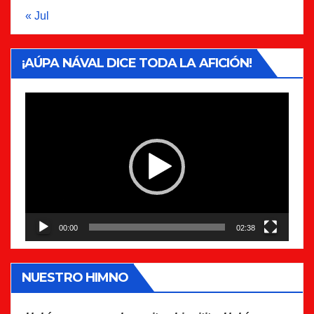
« Jul
¡AÚPA NÁVAL DICE TODA LA AFICIÓN!
Reproductor
de
vídeo
00:00
02:38
NUESTRO HIMNO