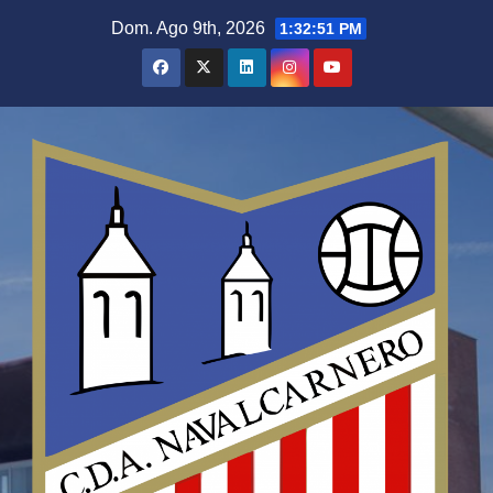
Saltar
Dom. Ago 9th, 2026
1:32:52 PM
al
contenido