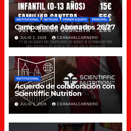
INSTITUCIONAL
NOTICIAS
PRIMER EQUIPO
PRINCIPAL
Campaña de Abonados 26/27
JULIO 2, 2026
CDANAVALCARNERO
INSTITUCIONAL
Acuerdo de colaboración con
Scientiffic Nutrition
JULIO 1, 2026
CDANAVALCARNERO