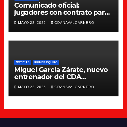
Comunicado oficial:
jugadores con contrato para
la 26/27
MAYO 22, 2026
CDANAVALCARNERO
NOTICIAS
PRIMER EQUIPO
Miguel García Zárate, nuevo
entrenador del CDA
Navalcarnero
MAYO 22, 2026
CDANAVALCARNERO