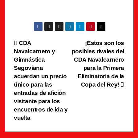
Navegación
CDA
¡Estos son los
Navalcarnero y
posibles rivales del
de
Gimnástica
CDA Navalcarnero
entradas
Segoviana
para la Primera
acuerdan un precio
Eliminatoria de la
único para las
Copa del Rey!
entradas de afición
visitante para los
encuentros de ida y
vuelta