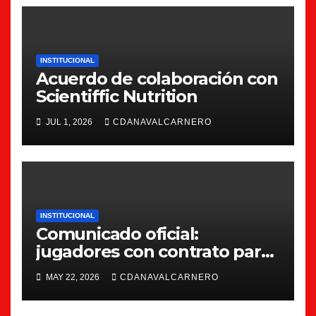
INSTITUCIONAL
Acuerdo de colaboración con
Scientiffic Nutrition
JUL 1, 2026
CDANAVALCARNERO
INSTITUCIONAL
Comunicado oficial:
jugadores con contrato para
la 26/27
MAY 22, 2026
CDANAVALCARNERO