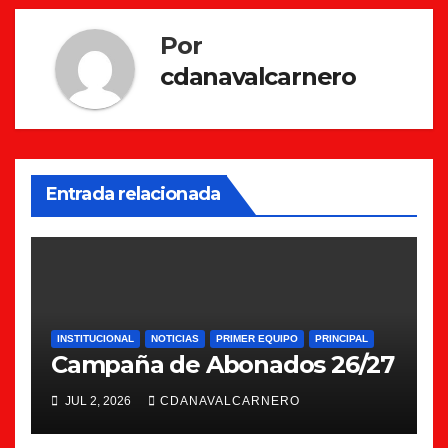
Por
cdanavalcarnero
Entrada relacionada
INSTITUCIONAL
NOTICIAS
PRIMER EQUIPO
PRINCIPAL
Campaña de Abonados 26/27
JUL 2, 2026
CDANAVALCARNERO