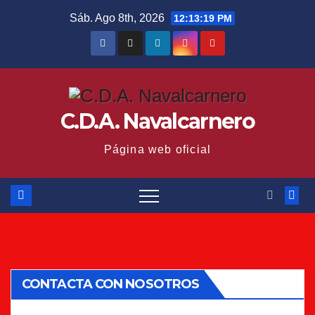
Saltar
Sáb. Ago 8th, 2026
12:13:19 PM
al
contenido
C.D.A. Navalcarnero
Página web oficial
CONTACTA CON NOSOTROS