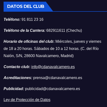
DATOS DEL CLUB
Teléfono:
91 811 23 16
Teléfono de la Cantera:
682911611 (Chechu)
Horario de oficinas del club
:
Miércoles, jueves y viernes
de 18 a 20 horas. Sábados de 10 a 12 horas. (C. del Río
Nalón, S/N, 28600 Navalcarnero, Madrid)
Contacto club
:
info@cdanavalcarnero.es
Acreditaciones:
prensa@cdanavalcarnero.es
Publicidad:
publicidad@cdanavalcarnero.es
Ley de Protección de Datos