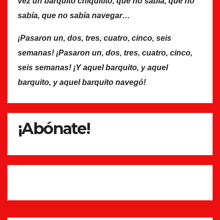
vez un barquito chiquitito, que no sabía, que no
sabía, que no sabía navegar…
¡Pasaron un, dos, tres, cuatro, cinco, seis
semanas! ¡Pasaron un, dos, tres, cuatro, cinco,
seis semanas! ¡Y aquel barquito, y aquel
barquito, y aquel barquito navegó!
¡Abónate!