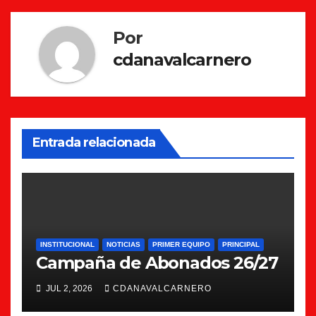
entradas
Por
cdanavalcarnero
Entrada relacionada
INSTITUCIONAL
NOTICIAS
PRIMER EQUIPO
PRINCIPAL
Campaña de Abonados 26/27
JUL 2, 2026
CDANAVALCARNERO