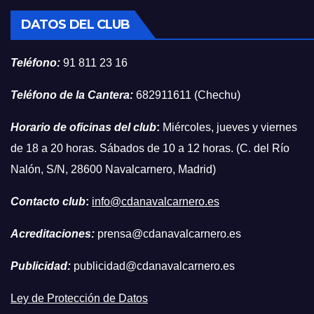
DATOS DEL CLUB
Teléfono:
91 811 23 16
Teléfono de la Cantera:
682911611 (Chechu)
Horario de oficinas del club
:
Miércoles, jueves y viernes
de 18 a 20 horas. Sábados de 10 a 12 horas. (C. del Río
Nalón, S/N, 28600 Navalcarnero, Madrid)
Contacto club
:
info@cdanavalcarnero.es
Acreditaciones:
prensa@cdanavalcarnero.es
Publicidad:
publicidad@cdanavalcarnero.es
Ley de Protección de Datos