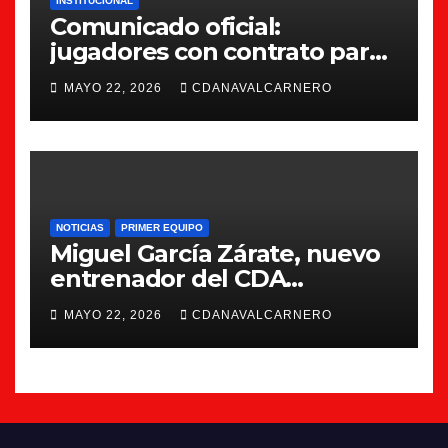
INSTITUCIONAL
Comunicado oficial:
jugadores con contrato para
la 26/27
MAYO 22, 2026
CDANAVALCARNERO
NOTICIAS
PRIMER EQUIPO
Miguel García Zárate, nuevo
entrenador del CDA
Navalcarnero
MAYO 22, 2026
CDANAVALCARNERO