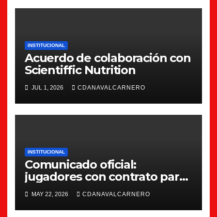
INSTITUCIONAL
Acuerdo de colaboración con
Scientiffic Nutrition
JUL 1, 2026
CDANAVALCARNERO
INSTITUCIONAL
Comunicado oficial:
jugadores con contrato para
la 26/27
MAY 22, 2026
CDANAVALCARNERO