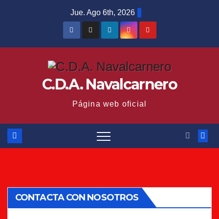
Saltar
Jue. Ago 6th, 2026
al
contenido
C.D.A. Navalcarnero
Página web oficial
CONTACTA CON NOSOTROS