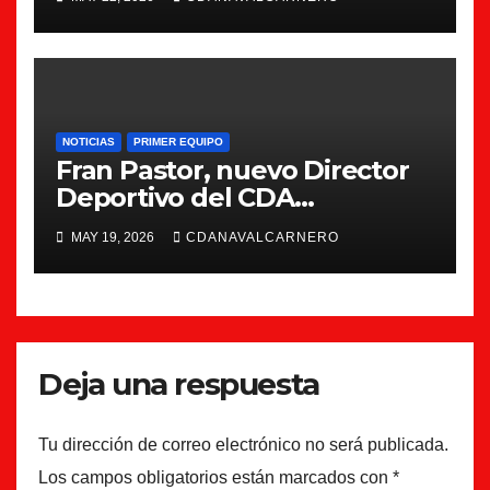
NOTICIAS
PRIMER EQUIPO
Fran Pastor, nuevo Director
Deportivo del CDA
Navalcarnero
MAY 19, 2026
CDANAVALCARNERO
Deja una respuesta
Tu dirección de correo electrónico no será publicada.
Los campos obligatorios están marcados con
*