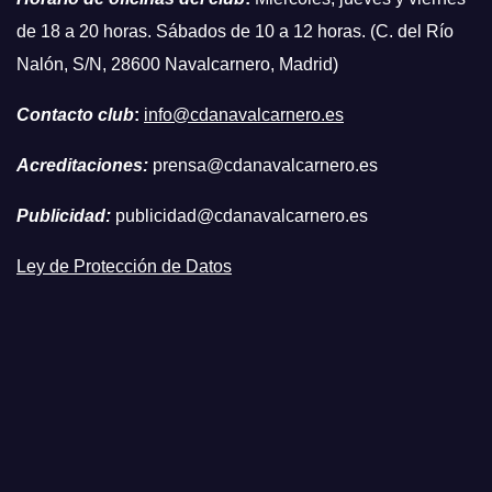
de 18 a 20 horas. Sábados de 10 a 12 horas. (C. del Río
Nalón, S/N, 28600 Navalcarnero, Madrid)
Contacto club
:
info@cdanavalcarnero.es
Acreditaciones:
prensa@cdanavalcarnero.es
Publicidad:
publicidad@cdanavalcarnero.es
Ley de Protección de Datos