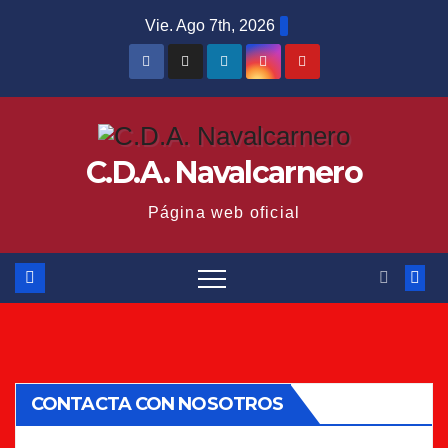
Saltar
Vie. Ago 7th, 2026
al
contenido
C.D.A. Navalcarnero
Página web oficial
CONTACTA CON NOSOTROS