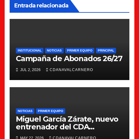
Entrada relacionada
INSTITUCIONAL
NOTICIAS
PRIMER EQUIPO
PRINCIPAL
Campaña de Abonados 26/27
JUL 2, 2026
CDANAVALCARNERO
NOTICIAS
PRIMER EQUIPO
Miguel García Zárate, nuevo
entrenador del CDA
Navalcarnero
MAY 22, 2026
CDANAVALCARNERO