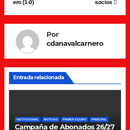
ero (1-0)
socios
Por
cdanavalcarnero
Entrada relacionada
INSTITUCIONAL
NOTICIAS
PRIMER EQUIPO
PRINCIPAL
Campaña de Abonados 26/27