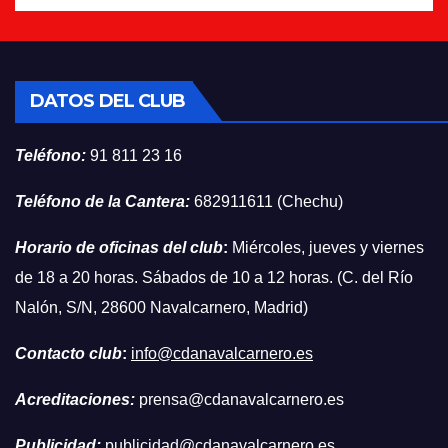
DATOS DEL CLUB
Teléfono:
91 811 23 16
Teléfono de la Cantera:
682911611 (Chechu)
Horario de oficinas del club
:
Miércoles, jueves y viernes
de 18 a 20 horas. Sábados de 10 a 12 horas. (C. del Río
Nalón, S/N, 28600 Navalcarnero, Madrid)
Contacto club
:
info@cdanavalcarnero.es
Acreditaciones:
prensa@cdanavalcarnero.es
Publicidad:
publicidad@cdanavalcarnero.es