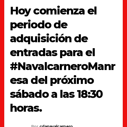
Hoy comienza el
periodo de
adquisición de
entradas para el
#NavalcarneroManr
esa del próximo
sábado a las 18:30
horas.
Por
cdanavalcarnero