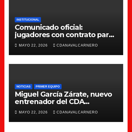
INSTITUCIONAL
Comunicado oficial:
jugadores con contrato para
la 26/27
MAYO 22, 2026
CDANAVALCARNERO
NOTICIAS
PRIMER EQUIPO
Miguel García Zárate, nuevo
entrenador del CDA
Navalcarnero
MAYO 22, 2026
CDANAVALCARNERO