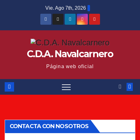
Saltar
Vie. Ago 7th, 2026
al
contenido
C.D.A. Navalcarnero
Página web oficial
CONTACTA CON NOSOTROS