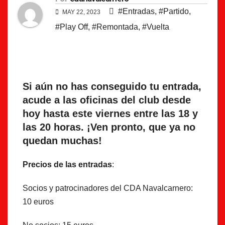
#Entradas
,
#Partido
,
MAY 22, 2023
#Play Off
,
#Remontada
,
#Vuelta
Si aún no has conseguido tu entrada,
acude a las oficinas del club desde
hoy hasta este viernes entre las 18 y
las 20 horas. ¡Ven pronto, que ya no
quedan muchas!
Precios de las entradas
:
Socios y patrocinadores del CDA Navalcarnero:
10 euros