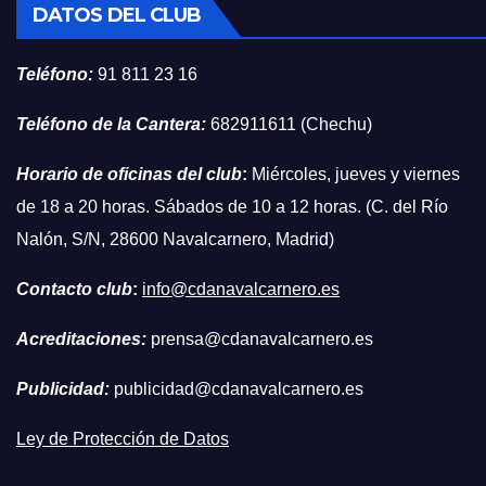
DATOS DEL CLUB
Teléfono:
91 811 23 16
Teléfono de la Cantera:
682911611 (Chechu)
Horario de oficinas del club
:
Miércoles, jueves y viernes
de 18 a 20 horas. Sábados de 10 a 12 horas. (C. del Río
Nalón, S/N, 28600 Navalcarnero, Madrid)
Contacto club
:
info@cdanavalcarnero.es
Acreditaciones:
prensa@cdanavalcarnero.es
Publicidad:
publicidad@cdanavalcarnero.es
Ley de Protección de Datos