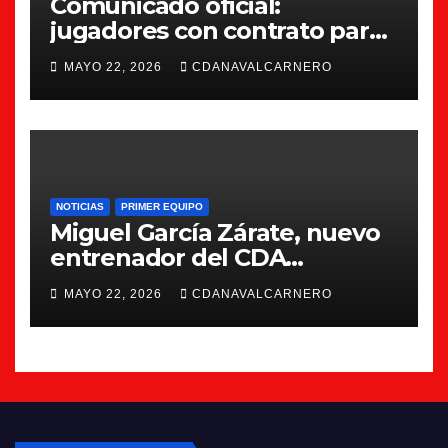
Comunicado oficial:
jugadores con contrato para
la 26/27
MAYO 22, 2026
CDANAVALCARNERO
NOTICIAS
PRIMER EQUIPO
Miguel García Zárate, nuevo
entrenador del CDA
Navalcarnero
MAYO 22, 2026
CDANAVALCARNERO