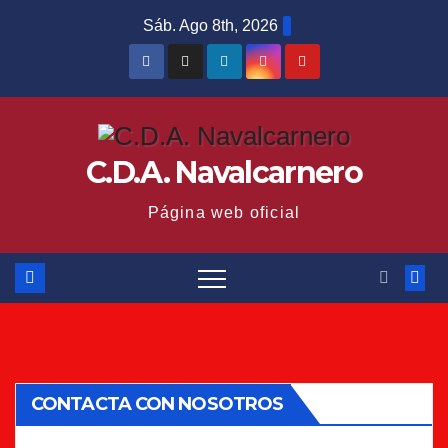
Saltar
Sáb. Ago 8th, 2026
al
contenido
C.D.A. Navalcarnero
Página web oficial
CONTACTA CON NOSOTROS