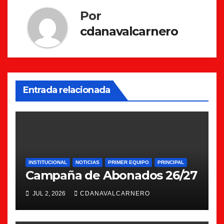
Por
cdanavalcarnero
Entrada relacionada
INSTITUCIONAL
NOTICIAS
PRIMER EQUIPO
PRINCIPAL
Campaña de Abonados 26/27
JUL 2, 2026
CDANAVALCARNERO