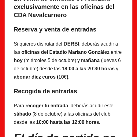
exclusivamente en las oficinas del
CDA Navalcarnero
Reserva y venta de entradas
Si quieres disfrutar del
DERBI
, deberás acudir a
las
oficinas del Estadio Mariano González
entre
hoy
(miércoles 5 de octubre) y
mañana
(jueves 6
de octubre) desde las
18:00 a las 20:30
horas
y
abonar diez euros (10€)
.
Recogida de entradas
Para
recoger tu entrada
, deberás acudir este
sábado
(8 de octubre) a las oficinas del club
desde las
10:00 hasta las 12:00 horas.