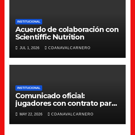
INSTITUCIONAL
Acuerdo de colaboración con
Scientiffic Nutrition
JUL 1, 2026
CDANAVALCARNERO
INSTITUCIONAL
Comunicado oficial:
jugadores con contrato para
la 26/27
MAY 22, 2026
CDANAVALCARNERO