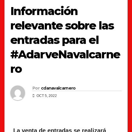
Información
relevante sobre las
entradas para el
#AdarveNavalcarne
ro
Por
cdanavalcarnero
OCT 5, 2022
La venta de entradas se realizará