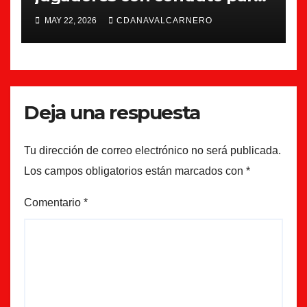
la 26/27
MAY 22, 2026
CDANAVALCARNERO
Deja una respuesta
Tu dirección de correo electrónico no será publicada.
Los campos obligatorios están marcados con
*
Comentario
*