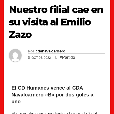
Nuestro filial cae en
su visita al Emilio
Zazo
Por
cdanavalcarnero
#Partido
OCT 26, 2022
El CD Humanes vence al CDA
Navalcarnero «B» por dos goles a
uno
El encuentro correspondiente a la jornada 7 del