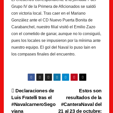
Grupo IV de la Primera de Aficionados se saldó
con victoria local. Tras caer en el Mariano
González ante el CD Nuevo Puerta Bonita de
Carabanchel, nuestro filial visitó el Emilio Zazo
con el cometido de ganar, aunque no lo consiguió,
pues los locales se impusieron por la mínima ante
nuestro equipo. El gol del Naval lo puso Iain en
los compases finales del encuentro.
Navegación
Declaraciones de
Estos son
Luis Fratelli tras el
resultados de la
de
#NavalcarneroSego
#CanteraNaval del
viana
21 al 23 de octubre: