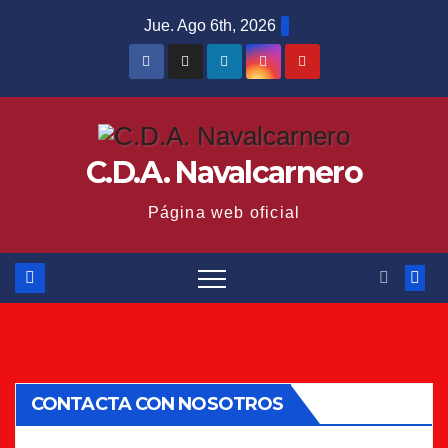
Saltar
Jue. Ago 6th, 2026
al
contenido
C.D.A. Navalcarnero
Página web oficial
CONTACTA CON NOSOTROS