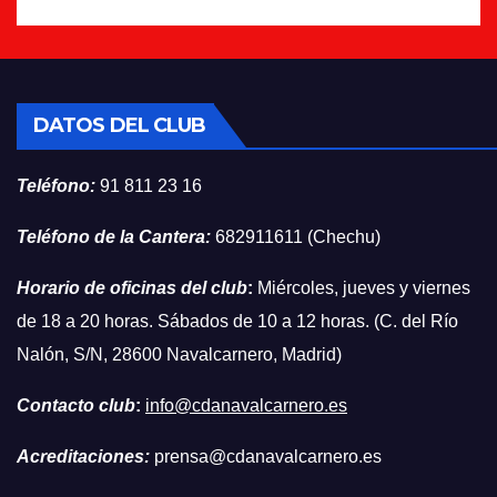
DATOS DEL CLUB
Teléfono:
91 811 23 16
Teléfono de la Cantera:
682911611 (Chechu)
Horario de oficinas del club
:
Miércoles, jueves y viernes
de 18 a 20 horas. Sábados de 10 a 12 horas. (C. del Río
Nalón, S/N, 28600 Navalcarnero, Madrid)
Contacto club
:
info@cdanavalcarnero.es
Acreditaciones:
prensa@cdanavalcarnero.es