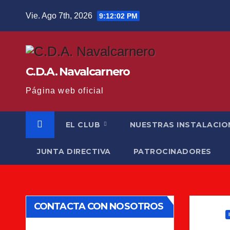
Saltar
Vie. Ago 7th, 2026
9:12:03 PM
al
contenido
C.D.A. Navalcarnero
Página web oficial
EL CLUB
NUESTRAS INSTALACIO
JUNTA DIRECTIVA
PATROCINADORES
CONTACTA CON NOSOTROS