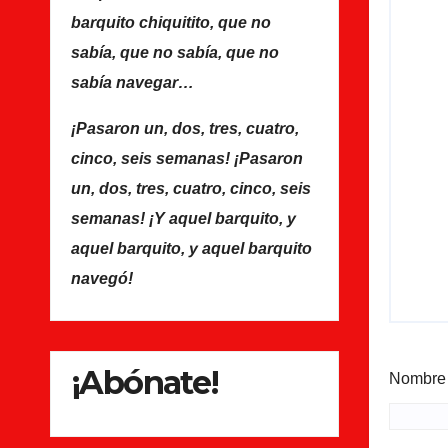
Navalcarnero.mp4?_=1
barquito chiquitito, que no
sabía, que no sabía, que no
sabía navegar…
¡Pasaron un, dos, tres, cuatro,
cinco, seis semanas! ¡Pasaron
un, dos, tres, cuatro, cinco, seis
semanas! ¡Y aquel barquito, y
aquel barquito, y aquel barquito
navegó!
¡Abónate!
Nombr