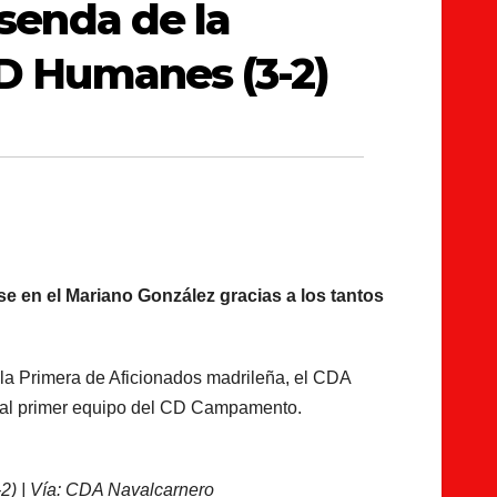
 senda de la
 CD Humanes (3-2)
e en el Mariano González gracias a los tantos
de la Primera de Aficionados madrileña, el CDA
a al primer equipo del CD Campamento.
2) | Vía: CDA Navalcarnero