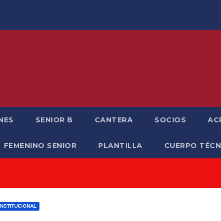
NES
SENIOR B
CANTERA
SOCIOS
AC
FEMENINO SENIOR
PLANTILLA
CUERPO TÉCN
INSTITUCIONAL