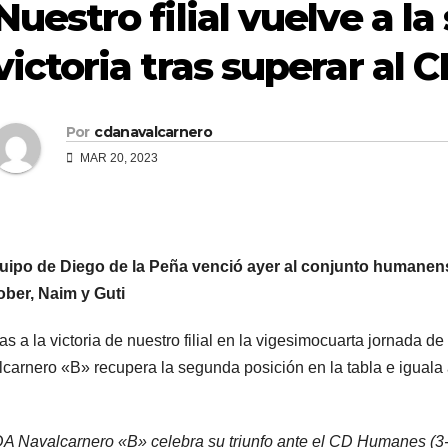
Nuestro filial vuelve a la
victoria tras superar al
Por
cdanavalcarnero
MAR 20, 2023
uipo de Diego de la Peña venció ayer al conjunto humanens
ber, Naim y Guti
as a la victoria de nuestro filial en la vigesimocuarta jornada 
carnero «B» recupera la segunda posición en la tabla e igual
A Navalcarnero «B» celebra su triunfo ante el CD Humanes (3-