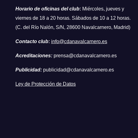
Horario de oficinas del club
:
Miércoles, jueves y
viernes de 18 a 20 horas. Sábados de 10 a 12 horas.
(C. del Río Nalón, S/N, 28600 Navalcarnero, Madrid)
Contacto club
:
info@cdanavalcarnero.es
Acreditaciones:
prensa@cdanavalcarnero.es
Publicidad:
publicidad@cdanavalcarnero.es
Ley de Protección de Datos