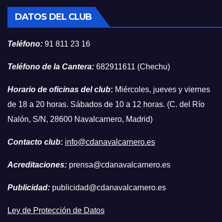
DATOS DEL CLUB
Teléfono:
91 811 23 16
Teléfono de la Cantera:
682911611 (Chechu)
Horario de oficinas del club
:
Miércoles, jueves y viernes
de 18 a 20 horas. Sábados de 10 a 12 horas. (C. del Río
Nalón, S/N, 28600 Navalcarnero, Madrid)
Contacto club
:
info@cdanavalcarnero.es
Acreditaciones:
prensa@cdanavalcarnero.es
Publicidad:
publicidad@cdanavalcarnero.es
Ley de Protección de Datos