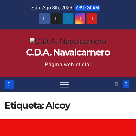
Saltar
Sáb. Ago 8th, 2026
6:51:24 AM
al
contenido
C.D.A. Navalcarnero
Página web oficial
Etiqueta:
Alcoy