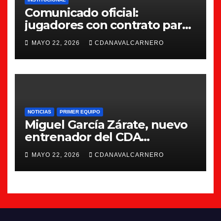
Comunicado oficial:
jugadores con contrato para
la 26/27
MAYO 22, 2026
CDANAVALCARNERO
NOTICIAS
PRIMER EQUIPO
Miguel García Zárate, nuevo
entrenador del CDA
Navalcarnero
MAYO 22, 2026
CDANAVALCARNERO