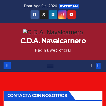
Saltar
Dom. Ago 9th, 2026
8:49:03 AM
al
contenido
C.D.A. Navalcarnero
Página web oficial
CONTACTA CON NOSOTROS