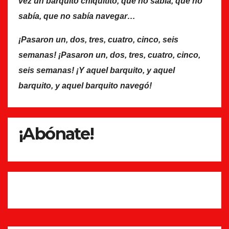
vez un barquito chiquitito, que no sabía, que no
sabía, que no sabía navegar…
¡Pasaron un, dos, tres, cuatro, cinco, seis
semanas! ¡Pasaron un, dos, tres, cuatro, cinco,
seis semanas! ¡Y aquel barquito, y aquel
barquito, y aquel barquito navegó!
¡Abónate!