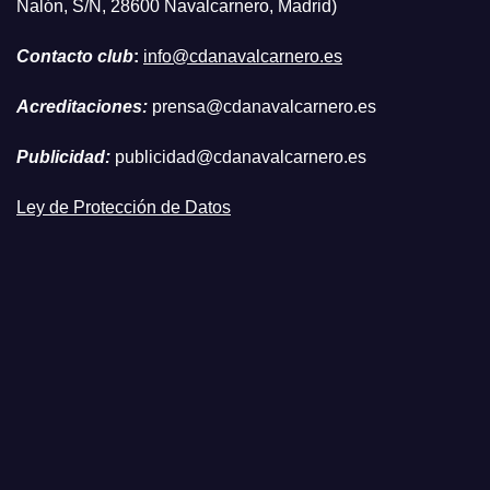
Nalón, S/N, 28600 Navalcarnero, Madrid)
Contacto club
:
info@cdanavalcarnero.es
Acreditaciones:
prensa@cdanavalcarnero.es
Publicidad:
publicidad@cdanavalcarnero.es
Ley de Protección de Datos