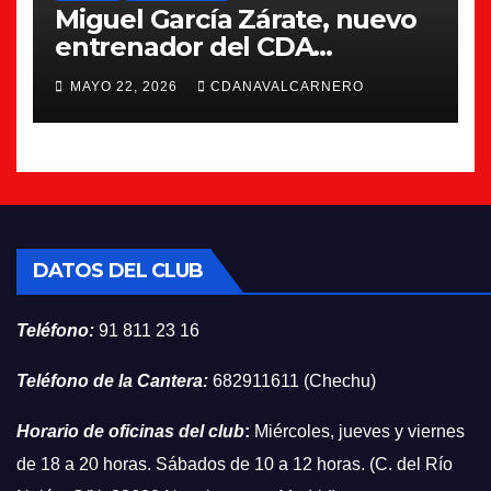
Miguel García Zárate, nuevo
entrenador del CDA
Navalcarnero
MAYO 22, 2026
CDANAVALCARNERO
DATOS DEL CLUB
Teléfono:
91 811 23 16
Teléfono de la Cantera:
682911611 (Chechu)
Horario de oficinas del club
:
Miércoles, jueves y viernes
de 18 a 20 horas. Sábados de 10 a 12 horas. (C. del Río