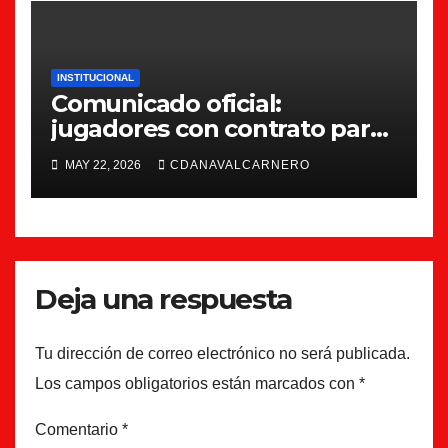
INSTITUCIONAL
Comunicado oficial:
jugadores con contrato para
la 26/27
MAY 22, 2026
CDANAVALCARNERO
Deja una respuesta
Tu dirección de correo electrónico no será publicada.
Los campos obligatorios están marcados con
*
Comentario
*