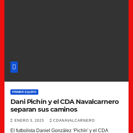
PRIMER EQUIPO
Dani Pichín y el CDA Navalcarnero
separan sus caminos
ENERO 3, 2025
CDANAVALCARNERO
El futbolista Daniel González ‘Pichín’ y el CDA