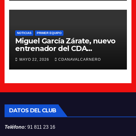
NOTICIAS
PRIMER EQUIPO
Miguel García Zárate, nuevo
entrenador del CDA
Navalcarnero
MAYO 22, 2026
CDANAVALCARNERO
DATOS DEL CLUB
Teléfono:
91 811 23 16