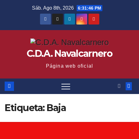
Saltar
Sáb. Ago 8th, 2026
6:31:47 PM
al
contenido
C.D.A. Navalcarnero
Página web oficial
Etiqueta:
Baja