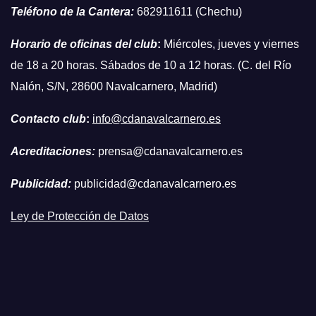
Teléfono de la Cantera:
682911611 (Chechu)
Horario de oficinas del club
:
Miércoles, jueves y viernes
de 18 a 20 horas. Sábados de 10 a 12 horas. (C. del Río
Nalón, S/N, 28600 Navalcarnero, Madrid)
Contacto club
:
info@cdanavalcarnero.es
Acreditaciones:
prensa@cdanavalcarnero.es
Publicidad:
publicidad@cdanavalcarnero.es
Ley de Protección de Datos