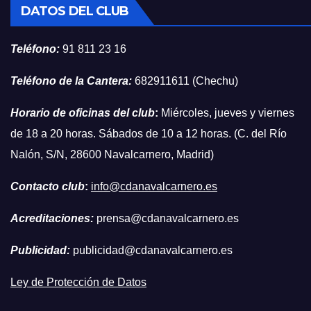
DATOS DEL CLUB
Teléfono:
91 811 23 16
Teléfono de la Cantera:
682911611 (Chechu)
Horario de oficinas del club
:
Miércoles, jueves y viernes
de 18 a 20 horas. Sábados de 10 a 12 horas. (C. del Río
Nalón, S/N, 28600 Navalcarnero, Madrid)
Contacto club
:
info@cdanavalcarnero.es
Acreditaciones:
prensa@cdanavalcarnero.es
Publicidad:
publicidad@cdanavalcarnero.es
Ley de Protección de Datos