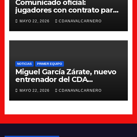
Comunicado oficial:
jugadores con contrato para
la 26/27
MAYO 22, 2026
CDANAVALCARNERO
NOTICIAS
PRIMER EQUIPO
Miguel García Zárate, nuevo
entrenador del CDA
Navalcarnero
MAYO 22, 2026
CDANAVALCARNERO