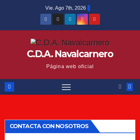
Saltar
Vie. Ago 7th, 2026
al
contenido
C.D.A. Navalcarnero
Página web oficial
CONTACTA CON NOSOTROS