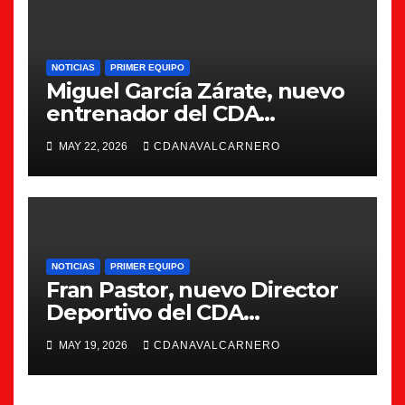
NOTICIAS
PRIMER EQUIPO
Miguel García Zárate, nuevo
entrenador del CDA
Navalcarnero
MAY 22, 2026
CDANAVALCARNERO
NOTICIAS
PRIMER EQUIPO
Fran Pastor, nuevo Director
Deportivo del CDA
Navalcarnero
MAY 19, 2026
CDANAVALCARNERO