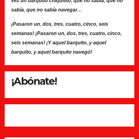
vez un barquito chiquitito, que no sabía, que no
sabía, que no sabía navegar…
¡Pasaron un, dos, tres, cuatro, cinco, seis
semanas! ¡Pasaron un, dos, tres, cuatro, cinco,
seis semanas! ¡Y aquel barquito, y aquel
barquito, y aquel barquito navegó!
¡Abónate!