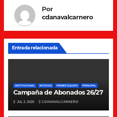
Por
cdanavalcarnero
Entrada relacionada
INSTITUCIONAL
NOTICIAS
PRIMER EQUIPO
PRINCIPAL
Campaña de Abonados 26/27
JUL 2, 2026
CDANAVALCARNERO