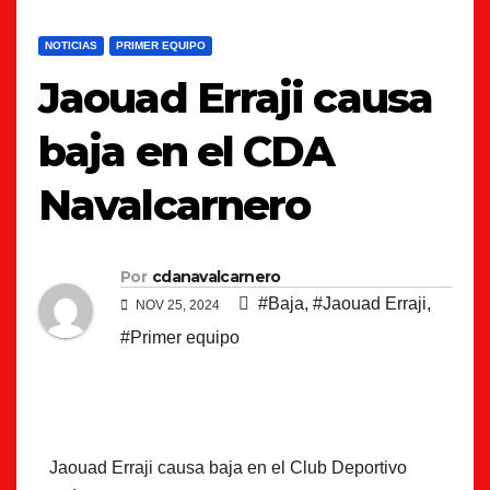
NOTICIAS
PRIMER EQUIPO
Jaouad Erraji causa
baja en el CDA
Navalcarnero
Por
cdanavalcarnero
#Baja
,
#Jaouad Erraji
,
NOV 25, 2024
#Primer equipo
Jaouad Erraji causa baja en el Club Deportivo