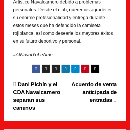
Artístico Navalcarnero debido a problemas
personales. Desde el club, queremos agradecer
su enorme profesionalidad y entrega durante
estos meses que ha defendido la camiseta
rojiblanca, así como desearle los mayores éxitos
en su futuro deportivo y personal.
#AlNavalYoLeAmo
Navegación
Dani Pichín y el
Acuerdo de venta
CDA Navalcarnero
anticipada de
de
separan sus
entradas
entradas
caminos