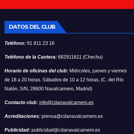
DATOS DEL CLUB
Teléfono:
91 811 23 16
Teléfono de la Cantera:
682911611 (Chechu)
Horario de oficinas del club
:
Miércoles, jueves y viernes
de 18 a 20 horas. Sábados de 10 a 12 horas. (C. del Río
Nalón, S/N, 28600 Navalcarnero, Madrid)
Contacto club
:
info@cdanavalcarnero.es
Acreditaciones:
prensa@cdanavalcarnero.es
Publicidad:
publicidad@cdanavalcarnero.es