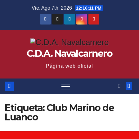
Saltar
Vie. Ago 7th, 2026
12:16:11 PM
al
contenido
C.D.A. Navalcarnero
Página web oficial
Etiqueta:
Club Marino de
Luanco