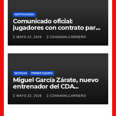
INSTITUCIONAL
Comunicado oficial:
jugadores con contrato para
la 26/27
MAYO 22, 2026
CDANAVALCARNERO
NOTICIAS
PRIMER EQUIPO
Miguel García Zárate, nuevo
entrenador del CDA
Navalcarnero
MAYO 22, 2026
CDANAVALCARNERO