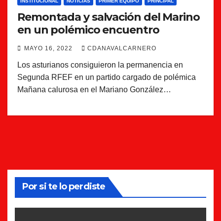
INSTITUCIONAL
NOTICIAS
PRIMER EQUIPO
PRINCIPAL
Remontada y salvación del Marino
en un polémico encuentro
MAYO 16, 2022
CDANAVALCARNERO
Los asturianos consiguieron la permanencia en
Segunda RFEF en un partido cargado de polémica
Mañana calurosa en el Mariano González…
Por si te lo perdiste