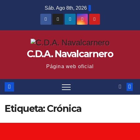
Saltar
Sáb. Ago 8th, 2026
al
contenido
C.D.A. Navalcarnero
Página web oficial
Etiqueta:
Crónica