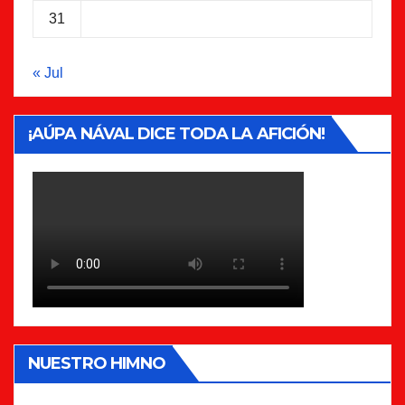
31
« Jul
¡AÚPA NÁVAL DICE TODA LA AFICIÓN!
NUESTRO HIMNO