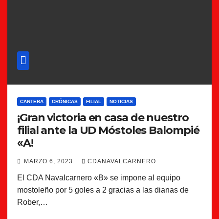
CANTERA
CRÓNICAS
FILIAL
NOTICIAS
¡Gran victoria en casa de nuestro
filial ante la UD Móstoles Balompié
«A!
MARZO 6, 2023
CDANAVALCARNERO
El CDA Navalcarnero «B» se impone al equipo
mostoleño por 5 goles a 2 gracias a las dianas de
Rober,…