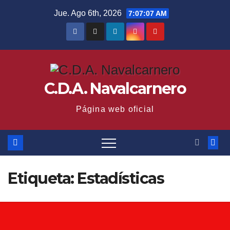
Saltar
Jue. Ago 6th, 2026
7:07:08 AM
al
contenido
C.D.A. Navalcarnero
Página web oficial
Etiqueta:
Estadísticas