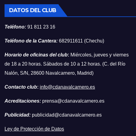
DATOS DEL CLUB
Teléfono:
91 811 23 16
Teléfono de la Cantera:
682911611 (Chechu)
Horario de oficinas del club
:
Miércoles, jueves y viernes
de 18 a 20 horas. Sábados de 10 a 12 horas. (C. del Río
Nalón, S/N, 28600 Navalcarnero, Madrid)
Contacto club
:
info@cdanavalcarnero.es
Acreditaciones:
prensa@cdanavalcarnero.es
Publicidad:
publicidad@cdanavalcarnero.es
Ley de Protección de Datos