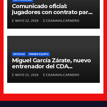
Comunicado oficial:
jugadores con contrato para
la 26/27
MAYO 22, 2026
CDANAVALCARNERO
NOTICIAS
PRIMER EQUIPO
Miguel García Zárate, nuevo
entrenador del CDA
Navalcarnero
MAYO 22, 2026
CDANAVALCARNERO