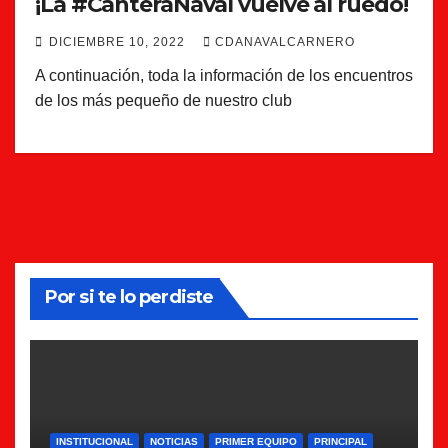
¡La #CanteraNaval vuelve al ruedo!
DICIEMBRE 10, 2022
CDANAVALCARNERO
A continuación, toda la información de los encuentros
de los más pequeño de nuestro club
Por si te lo perdiste
INSTITUCIONAL
NOTICIAS
PRIMER EQUIPO
PRINCIPAL