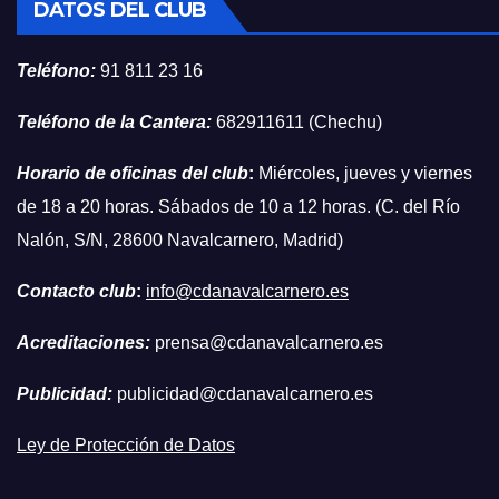
DATOS DEL CLUB
Teléfono:
91 811 23 16
Teléfono de la Cantera:
682911611 (Chechu)
Horario de oficinas del club
:
Miércoles, jueves y viernes
de 18 a 20 horas. Sábados de 10 a 12 horas. (C. del Río
Nalón, S/N, 28600 Navalcarnero, Madrid)
Contacto club
:
info@cdanavalcarnero.es
Acreditaciones:
prensa@cdanavalcarnero.es
Publicidad:
publicidad@cdanavalcarnero.es
Ley de Protección de Datos