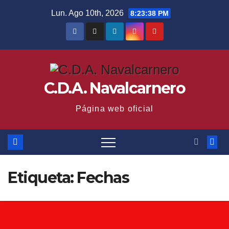
Saltar
Lun. Ago 10th, 2026
8:23:39 PM
al
contenido
C.D.A. Navalcarnero
Página web oficial
Etiqueta:
Fechas