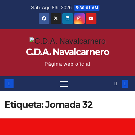
Saltar
Sáb. Ago 8th, 2026
5:30:01 AM
al
contenido
C.D.A. Navalcarnero
Página web oficial
Etiqueta:
Jornada 32