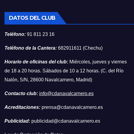
DATOS DEL CLUB
Teléfono:
91 811 23 16
Teléfono de la Cantera:
682911611 (Chechu)
Horario de oficinas del club
:
Miércoles, jueves y viernes
de 18 a 20 horas. Sábados de 10 a 12 horas. (C. del Río
Nalón, S/N, 28600 Navalcarnero, Madrid)
Contacto club
:
info@cdanavalcarnero.es
Acreditaciones:
prensa@cdanavalcarnero.es
Publicidad:
publicidad@cdanavalcarnero.es