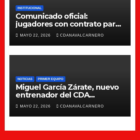
INSTITUCIONAL
Comunicado oficial:
jugadores con contrato para
la 26/27
MAYO 22, 2026
CDANAVALCARNERO
NOTICIAS
PRIMER EQUIPO
Miguel García Zárate, nuevo
entrenador del CDA
Navalcarnero
MAYO 22, 2026
CDANAVALCARNERO