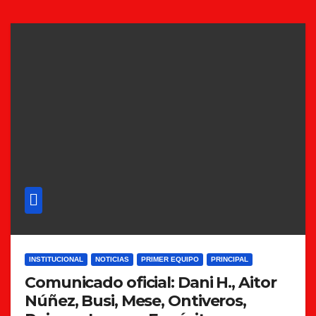
INSTITUCIONAL
NOTICIAS
PRIMER EQUIPO
PRINCIPAL
Comunicado oficial: Dani H., Aitor
Núñez, Busi, Mese, Ontiveros,