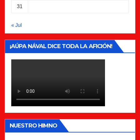
31
« Jul
¡AÚPA NÁVAL DICE TODA LA AFICIÓN!
NUESTRO HIMNO