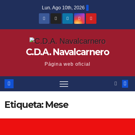
Saltar
Lun. Ago 10th, 2026
al
contenido
C.D.A. Navalcarnero
Página web oficial
Etiqueta:
Mese