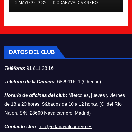
MAYO 22, 2026
CDANAVALCARNERO
DATOS DEL CLUB
Teléfono:
91 811 23 16
Teléfono de la Cantera:
682911611 (Chechu)
Horario de oficinas del club
:
Miércoles, jueves y viernes
de 18 a 20 horas. Sábados de 10 a 12 horas. (C. del Río
Nalón, S/N, 28600 Navalcarnero, Madrid)
Contacto club
:
info@cdanavalcarnero.es