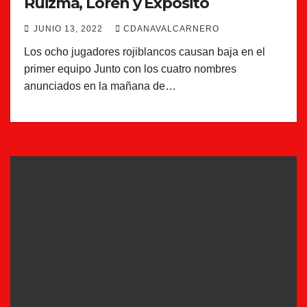
Ruizma, Loren y Expósito
JUNIO 13, 2022
CDANAVALCARNERO
Los ocho jugadores rojiblancos causan baja en el
primer equipo Junto con los cuatro nombres
anunciados en la mañana de…