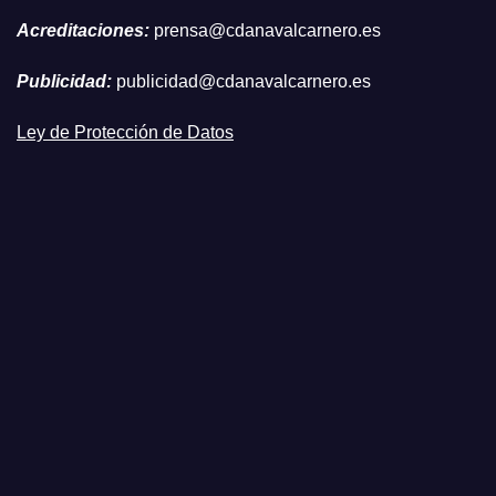
Acreditaciones:
prensa@cdanavalcarnero.es
Publicidad:
publicidad@cdanavalcarnero.es
Ley de Protección de Datos