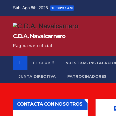
Saltar
Sáb. Ago 8th, 2026
10:30:38 AM
al
contenido
C.D.A. Navalcarnero
Página web oficial
EL CLUB
NUESTRAS INSTALACIO
JUNTA DIRECTIVA
PATROCINADORES
CONTACTA CON NOSOTROS