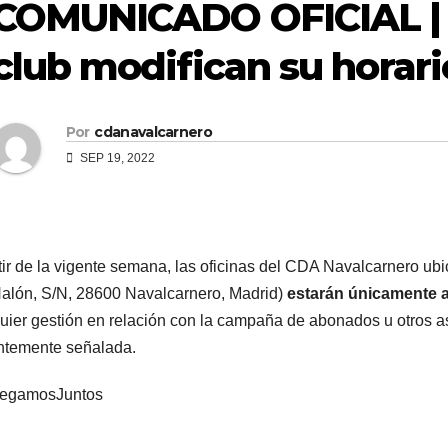
COMUNICADO OFICIAL | L
club modifican su horari
Por
cdanavalcarnero
SEP 19, 2022
tir de la vigente semana, las oficinas del CDA Navalcarnero ub
alón, S/N, 28600 Navalcarnero, Madrid)
estarán únicamente ab
uier gestión en relación con la campaña de abonados u otros asu
ntemente señalada.
egamosJuntos