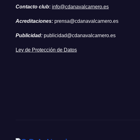
Contacto club
:
info@cdanavalcarnero.es
Acreditaciones:
prensa@cdanavalcarnero.es
Publicidad:
publicidad@cdanavalcarnero.es
Ley de Protección de Datos