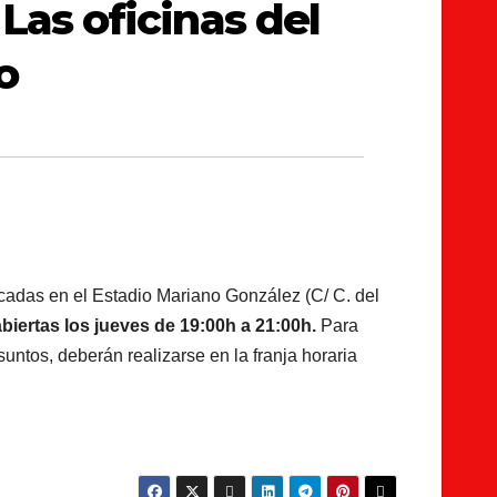
as oficinas del
o
icadas en el Estadio Mariano González (C/ C. del
iertas los jueves de 19:00h a 21:00h.
Para
ntos, deberán realizarse en la franja horaria