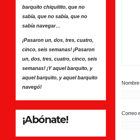
Navalcarnero.mp4?_=1
barquito chiquitito, que no
sabía, que no sabía, que no
sabía navegar…
¡Pasaron un, dos, tres, cuatro,
cinco, seis semanas! ¡Pasaron
un, dos, tres, cuatro, cinco, seis
semanas! ¡Y aquel barquito, y
aquel barquito, y aquel barquito
Nombr
navegó!
Correo 
¡Abónate!