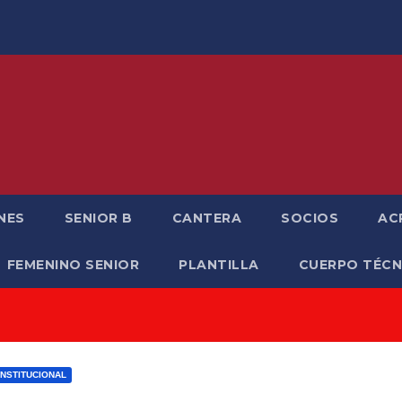
NES
SENIOR B
CANTERA
SOCIOS
AC
FEMENINO SENIOR
PLANTILLA
CUERPO TÉCN
INSTITUCIONAL