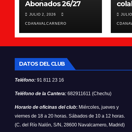
Abonados 26/27
cola
Scie
JULIO 2, 2026
JULIO
CDANAVALCARNERO
CDANA
DATOS DEL CLUB
Teléfono:
91 811 23 16
Teléfono de la Cantera:
682911611 (Chechu)
Horario de oficinas del club
:
Miércoles, jueves y
viernes de 18 a 20 horas. Sábados de 10 a 12 horas.
(C. del Río Nalón, S/N, 28600 Navalcarnero, Madrid)