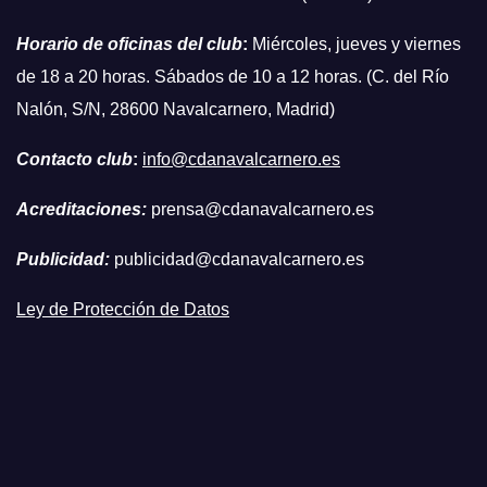
Horario de oficinas del club
:
Miércoles, jueves y viernes
de 18 a 20 horas. Sábados de 10 a 12 horas. (C. del Río
Nalón, S/N, 28600 Navalcarnero, Madrid)
Contacto club
:
info@cdanavalcarnero.es
Acreditaciones:
prensa@cdanavalcarnero.es
Publicidad:
publicidad@cdanavalcarnero.es
Ley de Protección de Datos