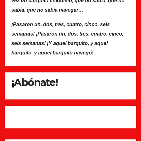
vez un barquito chiquitito, que no sabía, que no
sabía, que no sabía navegar…
¡Pasaron un, dos, tres, cuatro, cinco, seis
semanas! ¡Pasaron un, dos, tres, cuatro, cinco,
seis semanas! ¡Y aquel barquito, y aquel
barquito, y aquel barquito navegó!
¡Abónate!