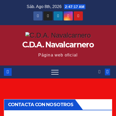
Saltar
Sáb. Ago 8th, 2026
2:47:18 AM
al
contenido
C.D.A. Navalcarnero
Página web oficial
CONTACTA CON NOSOTROS