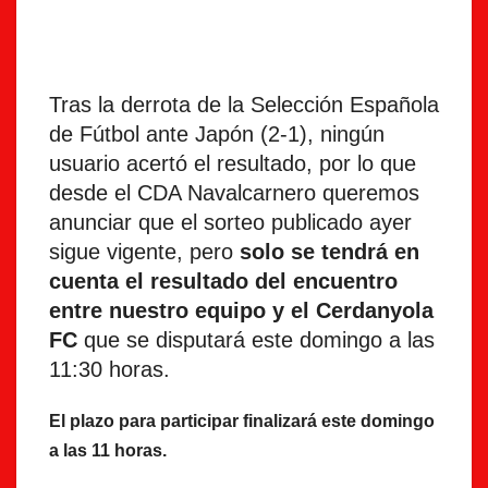
Tras la derrota de la Selección Española
de Fútbol ante Japón (2-1), ningún
usuario acertó el resultado, por lo que
desde el CDA Navalcarnero queremos
anunciar que el sorteo publicado ayer
sigue vigente, pero
solo se tendrá en
cuenta el resultado del encuentro
entre nuestro equipo y el Cerdanyola
FC
que se disputará este domingo a las
11:30 horas.
El plazo para participar finalizará este domingo
a las 11 horas.