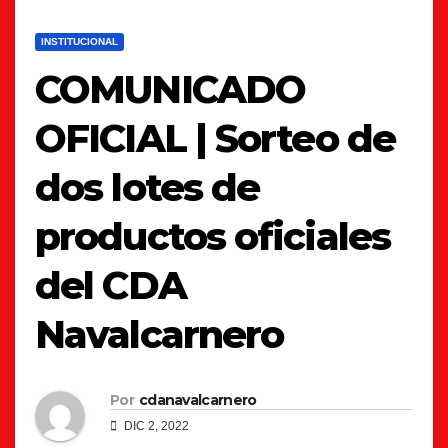
INSTITUCIONAL
COMUNICADO
OFICIAL | Sorteo de
dos lotes de
productos oficiales
del CDA
Navalcarnero
Por
cdanavalcarnero
DIC 2, 2022