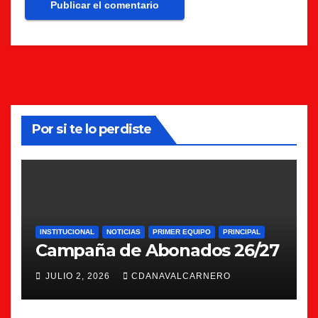
Por si te lo perdiste
INSTITUCIONAL
NOTICIAS
PRIMER EQUIPO
PRINCIPAL
Campaña de Abonados 26/27
JULIO 2, 2026
CDANAVALCARNERO