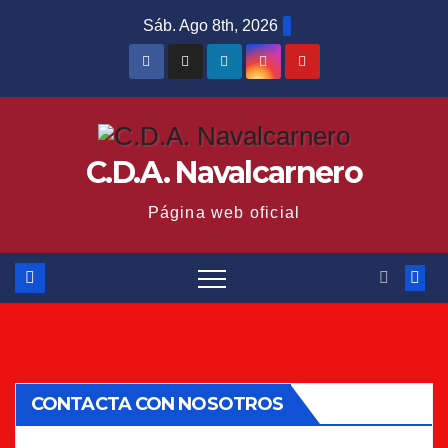
Saltar
Sáb. Ago 8th, 2026
al
contenido
C.D.A. Navalcarnero
Página web oficial
CONTACTA CON NOSOTROS