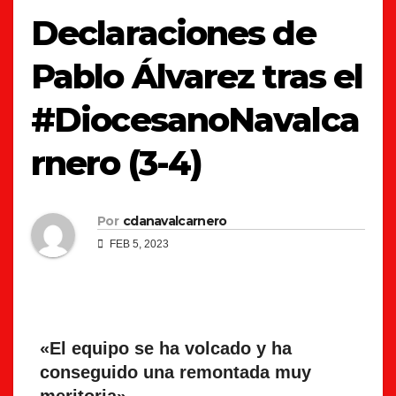
Declaraciones de
Pablo Álvarez tras el
#DiocesanoNavalca
rnero (3-4)
Por
cdanavalcarnero
FEB 5, 2023
«El equipo se ha volcado y ha
conseguido una remontada muy