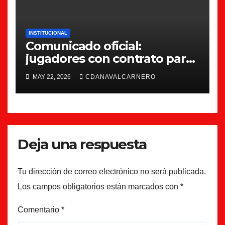
INSTITUCIONAL
Comunicado oficial:
jugadores con contrato para
la 26/27
MAY 22, 2026
CDANAVALCARNERO
Deja una respuesta
Tu dirección de correo electrónico no será publicada.
Los campos obligatorios están marcados con
*
Comentario
*