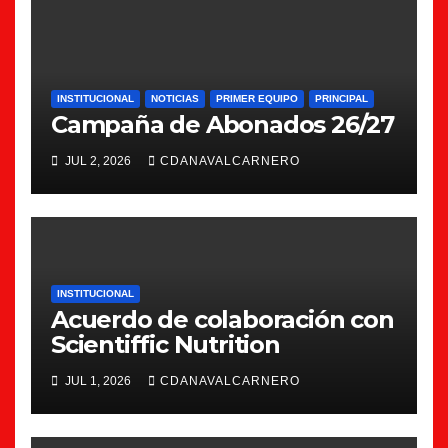
INSTITUCIONAL
NOTICIAS
PRIMER EQUIPO
PRINCIPAL
Campaña de Abonados 26/27
JUL 2, 2026
CDANAVALCARNERO
INSTITUCIONAL
Acuerdo de colaboración con
Scientiffic Nutrition
JUL 1, 2026
CDANAVALCARNERO