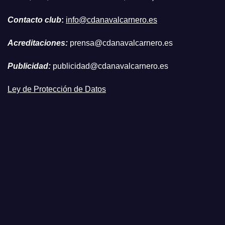
Contacto club
:
info@cdanavalcarnero.es
Acreditaciones:
prensa@cdanavalcarnero.es
Publicidad:
publicidad@cdanavalcarnero.es
Ley de Protección de Datos