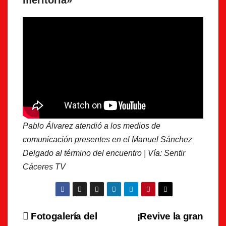
meritoria»
Pablo Álvarez atendió a los medios de
comunicación presentes en el Manuel Sánchez
Delgado al término del encuentro | Vía: Sentir
Cáceres TV
Navegación
Fotogalería del
¡Revive la gran