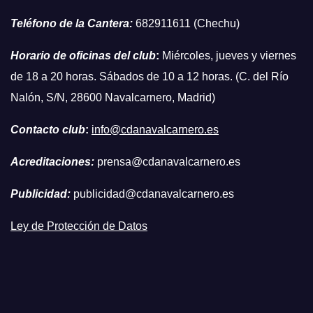
Teléfono de la Cantera:
682911611 (Chechu)
Horario de oficinas del club
:
Miércoles, jueves y viernes
de 18 a 20 horas. Sábados de 10 a 12 horas. (C. del Río
Nalón, S/N, 28600 Navalcarnero, Madrid)
Contacto club
:
info@cdanavalcarnero.es
Acreditaciones:
prensa@cdanavalcarnero.es
Publicidad:
publicidad@cdanavalcarnero.es
Ley de Protección de Datos