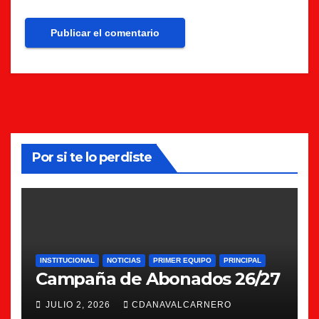
Por si te lo perdiste
INSTITUCIONAL
NOTICIAS
PRIMER EQUIPO
PRINCIPAL
Campaña de Abonados 26/27
JULIO 2, 2026
CDANAVALCARNERO