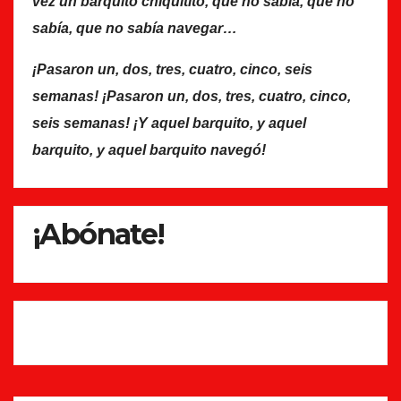
vez un barquito chiquitito, que no sabía, que no
sabía, que no sabía navegar…
¡Pasaron un, dos, tres, cuatro, cinco, seis
semanas! ¡Pasaron un, dos, tres, cuatro, cinco,
seis semanas! ¡Y aquel barquito, y aquel
barquito, y aquel barquito navegó!
¡Abónate!