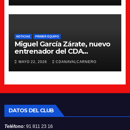
NOTICIAS
PRIMER EQUIPO
Miguel García Zárate, nuevo
entrenador del CDA
Navalcarnero
MAYO 22, 2026
CDANAVALCARNERO
DATOS DEL CLUB
Teléfono:
91 811 23 16