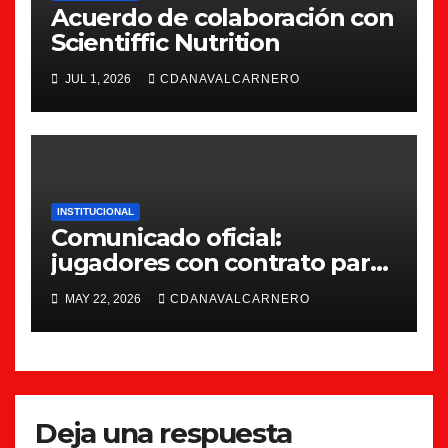
Acuerdo de colaboración con
Scientiffic Nutrition
JUL 1, 2026
CDANAVALCARNERO
INSTITUCIONAL
Comunicado oficial:
jugadores con contrato para
la 26/27
MAY 22, 2026
CDANAVALCARNERO
Deja una respuesta