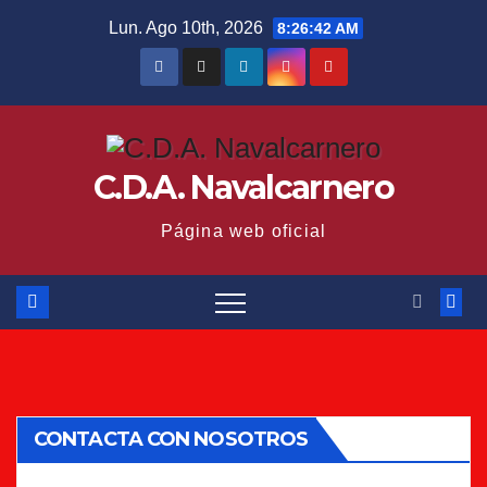
Saltar
Lun. Ago 10th, 2026
8:26:43 AM
al
contenido
C.D.A. Navalcarnero
Página web oficial
CONTACTA CON NOSOTROS