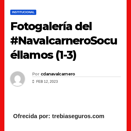
INSTITUCIONAL
Fotogalería del
#NavalcarneroSocu
éllamos (1-3)
Por
cdanavalcarnero
FEB 12, 2023
Ofrecida por: trebiaseguros.com