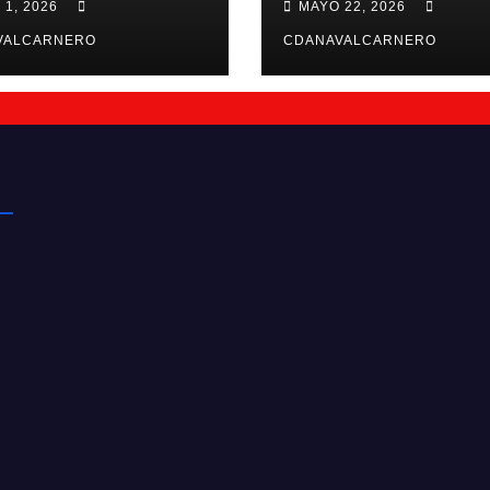
 1, 2026
MAYO 22, 2026
26/27
VALCARNERO
CDANAVALCARNERO