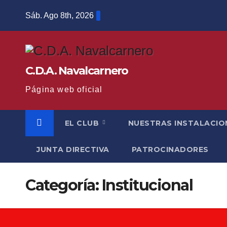
Saltar
Sáb. Ago 8th, 2026
al
contenido
C.D.A. Navalcarnero
Página web oficial
EL CLUB
NUESTRAS INSTALACIO
JUNTA DIRECTIVA
PATROCINADORES
Categoría:
Institucional