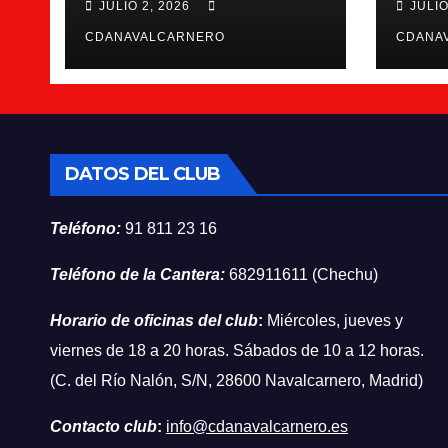
JULIO 2, 2026
JULIO
CDANAVALCARNERO
CDANA
DATOS DEL CLUB
Teléfono:
91 811 23 16
Teléfono de la Cantera:
682911611 (Chechu)
Horario de oficinas del club
:
Miércoles, jueves y
viernes de 18 a 20 horas. Sábados de 10 a 12 horas.
(C. del Río Nalón, S/N, 28600 Navalcarnero, Madrid)
Contacto club
:
info@cdanavalcarnero.es