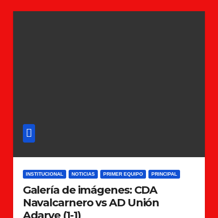
INSTITUCIONAL
NOTICIAS
PRIMER EQUIPO
PRINCIPAL
Galería de imágenes: CDA
Navalcarnero vs AD Unión
Adarve (1-1)