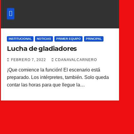
INSTITUCIONAL
NOTICIAS
PRIMER EQUIPO
PRINCIPAL
Lucha de gladiadores
FEBRERO 7, 2022
CDANAVALCARNERO
¡Que comience la función! El escenario está
preparado. Los intérpretes, también. Solo queda
contar las horas para que llegue la…