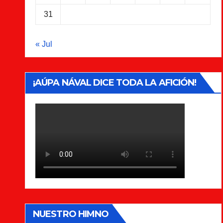
31
« Jul
¡AÚPA NÁVAL DICE TODA LA AFICIÓN!
NUESTRO HIMNO