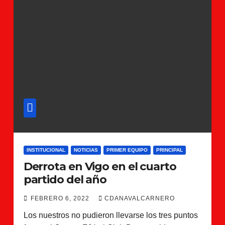
INSTITUCIONAL
NOTICIAS
PRIMER EQUIPO
PRINCIPAL
Derrota en Vigo en el cuarto
partido del año
FEBRERO 6, 2022
CDANAVALCARNERO
Los nuestros no pudieron llevarse los tres puntos