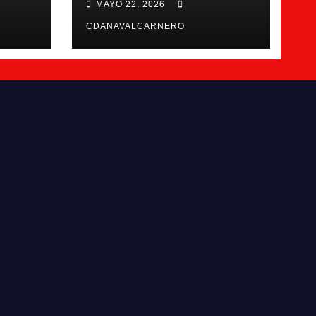
MAYO 22, 2026
Navalcarnero
CDANAVALCARNERO