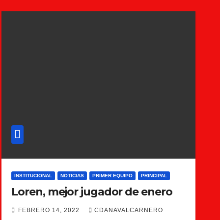
INSTITUCIONAL
NOTICIAS
PRIMER EQUIPO
PRINCIPAL
Loren, mejor jugador de enero
FEBRERO 14, 2022
CDANAVALCARNERO