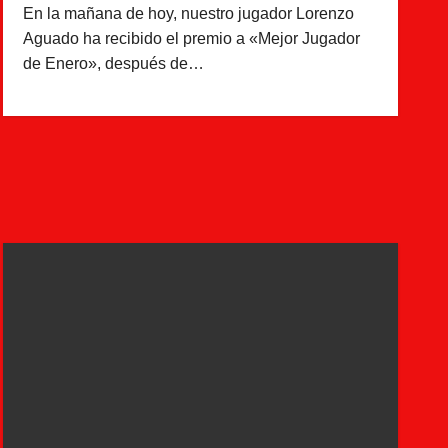
En la mañana de hoy, nuestro jugador Lorenzo
Aguado ha recibido el premio a «Mejor Jugador
de Enero», después de…