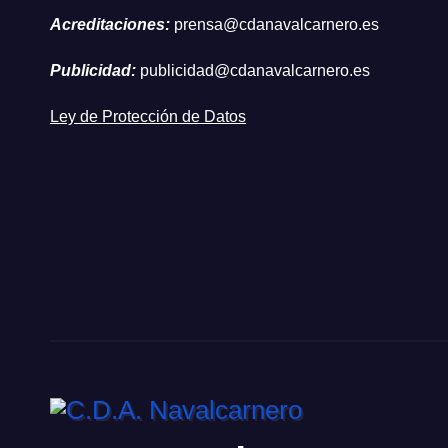
Acreditaciones:
prensa@cdanavalcarnero.es
Publicidad:
publicidad@cdanavalcarnero.es
Ley de Protección de Datos