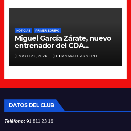
NOTICIAS
PRIMER EQUIPO
Miguel García Zárate, nuevo
entrenador del CDA
Navalcarnero
MAYO 22, 2026
CDANAVALCARNERO
DATOS DEL CLUB
Teléfono:
91 811 23 16