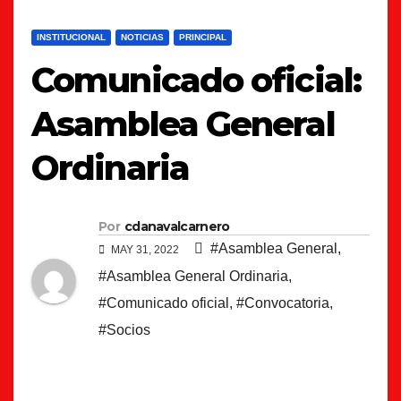
INSTITUCIONAL
NOTICIAS
PRINCIPAL
Comunicado oficial:
Asamblea General
Ordinaria
Por
cdanavalcarnero
#Asamblea General
,
MAY 31, 2022
#Asamblea General Ordinaria
,
#Comunicado oficial
,
#Convocatoria
,
#Socios