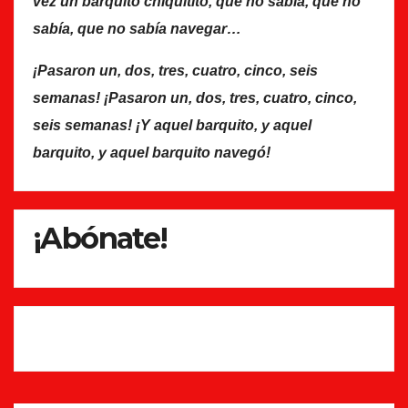
vez un barquito chiquitito, que no sabía, que no
sabía, que no sabía navegar…
¡Pasaron un, dos, tres, cuatro, cinco, seis
semanas! ¡Pasaron un, dos, tres, cuatro, cinco,
seis semanas! ¡Y aquel barquito, y aquel
barquito, y aquel barquito navegó!
¡Abónate!