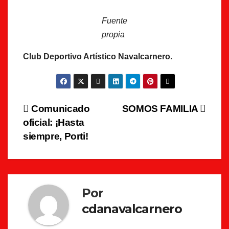
Fuente
propia
Club Deportivo Artístico Navalcarnero.
Navegación
Comunicado
SOMOS FAMILIA
oficial: ¡Hasta
de
siempre, Porti!
entradas
Por
cdanavalcarnero