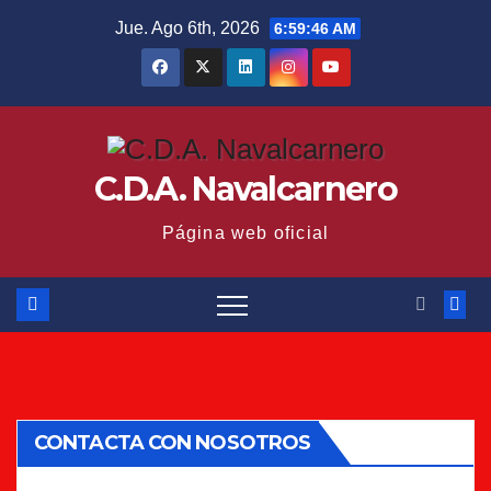
Saltar
Jue. Ago 6th, 2026
6:59:46 AM
al
contenido
C.D.A. Navalcarnero
Página web oficial
CONTACTA CON NOSOTROS