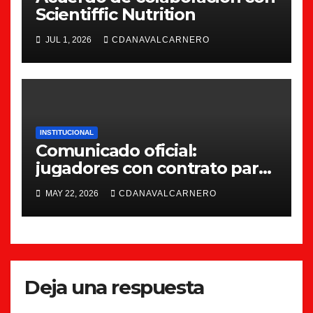
Scientiffic Nutrition
JUL 1, 2026
CDANAVALCARNERO
INSTITUCIONAL
Comunicado oficial:
jugadores con contrato para
la 26/27
MAY 22, 2026
CDANAVALCARNERO
Deja una respuesta