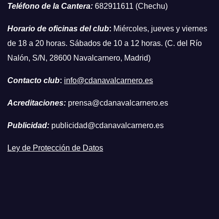
Teléfono de la Cantera:
682911611 (Chechu)
Horario de oficinas del club
:
Miércoles, jueves y viernes
de 18 a 20 horas. Sábados de 10 a 12 horas. (C. del Río
Nalón, S/N, 28600 Navalcarnero, Madrid)
Contacto club
:
info@cdanavalcarnero.es
Acreditaciones:
prensa@cdanavalcarnero.es
Publicidad:
publicidad@cdanavalcarnero.es
Ley de Protección de Datos