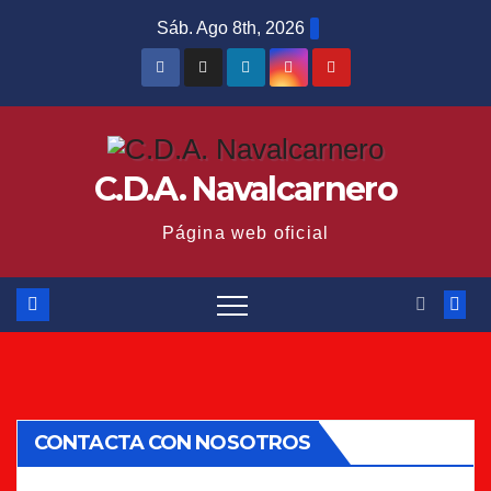
Saltar
Sáb. Ago 8th, 2026
al
contenido
C.D.A. Navalcarnero
Página web oficial
CONTACTA CON NOSOTROS