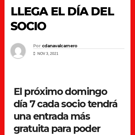
LLEGA EL DÍA DEL
SOCIO
Por
cdanavalcarnero
NOV 3, 2021
El próximo domingo
día 7 cada socio tendrá
una entrada más
gratuita para poder