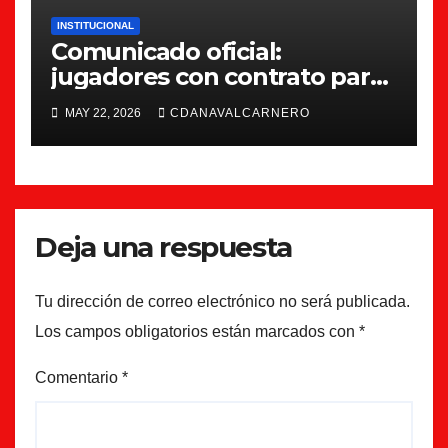
INSTITUCIONAL
Comunicado oficial:
jugadores con contrato para
la 26/27
MAY 22, 2026
CDANAVALCARNERO
Deja una respuesta
Tu dirección de correo electrónico no será publicada.
Los campos obligatorios están marcados con
*
Comentario
*