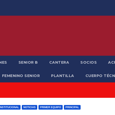
NES
SENIOR B
CANTERA
SOCIOS
AC
FEMENINO SENIOR
PLANTILLA
CUERPO TÉCN
INSTITUCIONAL
NOTICIAS
PRIMER EQUIPO
PRINCIPAL