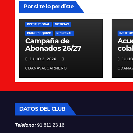
Por si te lo perdiste
INSTITUCIONAL
NOTICIAS
PRIMER EQUIPO
PRINCIPAL
INSTITU
Campaña de
Acu
Abonados 26/27
cola
Scie
JULIO 2, 2026
JULIO
CDANAVALCARNERO
CDANA
DATOS DEL CLUB
Teléfono:
91 811 23 16