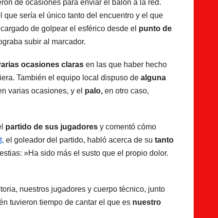
on de ocasiones para enviar el balón a la red.
 que sería el único tanto del encuentro y el que
ncargado de golpear el esférico desde el
punto de
lograba subir al marcador.
varias ocasiones claras
en las que haber hecho
iera. También el equipo local dispuso de
alguna
en varias ocasiones, y el
palo,
en otro caso,
el
partido de sus jugadores
y comentó cómo
t,
el goleador del partido, habló acerca de su
tanto
estias: »Ha sido más el susto que el propio dolor.
oria, nuestros jugadores y cuerpo técnico, junto
ién tuvieron tiempo de cantar el que es
nuestro