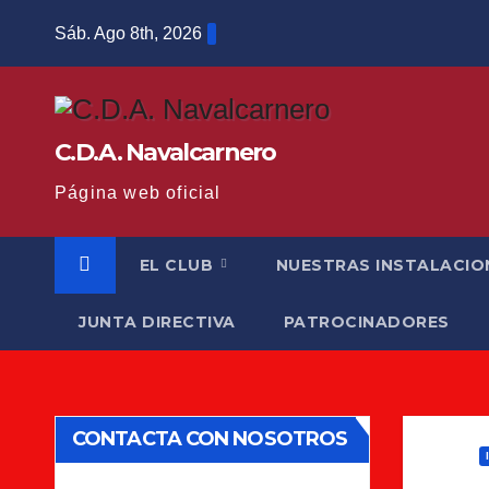
Saltar
Sáb. Ago 8th, 2026
al
contenido
C.D.A. Navalcarnero
Página web oficial
EL CLUB
NUESTRAS INSTALACIO
JUNTA DIRECTIVA
PATROCINADORES
CONTACTA CON NOSOTROS