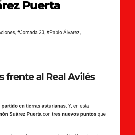
árez Puerta
aciones
,
#Jornada 23
,
#Pablo Álvarez
,
s frente al Real Avilés
partido en tierras asturianas.
Y, en esta
ón Suárez Puerta
con
tres nuevos puntos
que